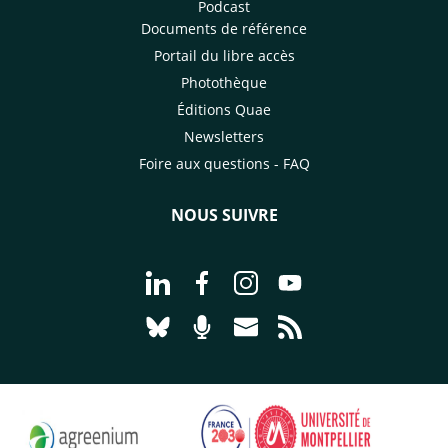
Podcast
Documents de référence
Portail du libre accès
Photothèque
Éditions Quae
Newsletters
Foire aux questions - FAQ
NOUS SUIVRE
Aller à la page Nous suivre sur Linke
Aller à la page Nous suivre sur
Aller à la page Nous suiv
Aller à la page Nou
Aller à la page Nous suivre sur Blues
Aller à la page Nourrir le vivan
Aller à la page Nous cont
Aller à la page Flux