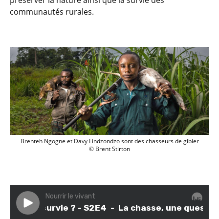
préserver la nature ainsi que la survie des
communautés rurales.
Brenteh Ngogne et Davy Lindzondzo sont 
Brenteh Ngogne et Davy Lindzondzo sont des chasseurs de gibier
© Brent Stirton