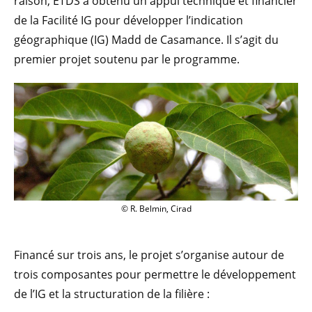
raison, ETDS a obtenu un appui technique et financier
de la Facilité IG pour développer l’indication
géographique (IG) Madd de Casamance. Il s’agit du
premier projet soutenu par le programme.
© R. Belmin, Cirad
Financé sur trois ans, le projet s’organise autour de
trois composantes pour permettre le développement
de l’IG et la structuration de la filière :