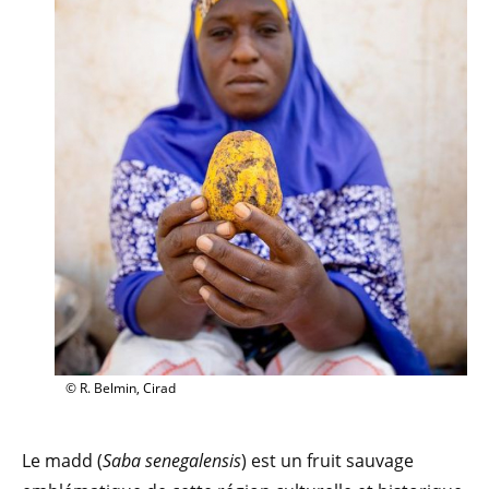
© R. Belmin, Cirad
Le madd (
Saba senegalensis
) est un fruit sauvage