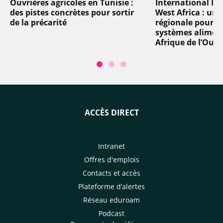
Ouvrières agricoles en Tunisie :
International In
des pistes concrètes pour sortir
West Africa : un
de la précarité
régionale pour t
systèmes aliment
Afrique de l’Oues
ACCÈS DIRECT
Intranet
Offres d'emplois
Contacts et accès
Plateforme d’alertes
Réseau eduroam
Podcast