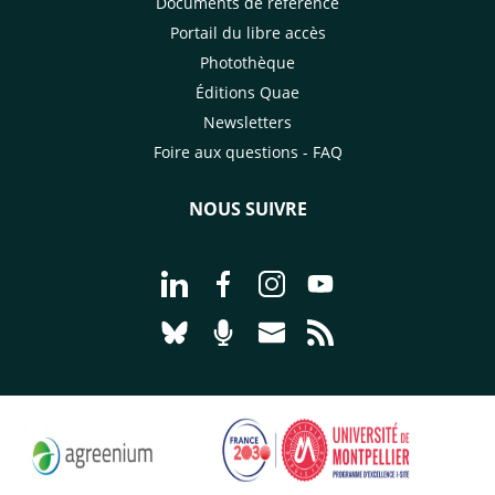
Documents de référence
Portail du libre accès
Photothèque
Éditions Quae
Newsletters
Foire aux questions - FAQ
NOUS SUIVRE
Aller à la page Nous suivre sur Linke
Aller à la page Nous suivre sur
Aller à la page Nous suiv
Aller à la page Nou
Aller à la page Nous suivre sur Blues
Aller à la page Nourrir le vivan
Aller à la page Nous cont
Aller à la page Flux