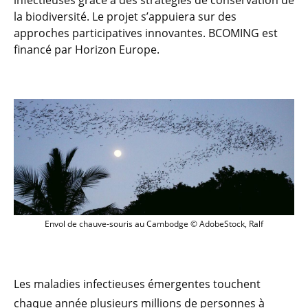
infectieuses grâce à des stratégies de conservation de
la biodiversité. Le projet s’appuiera sur des
approches participatives innovantes. BCOMING est
financé par Horizon Europe.
Envol de chauve-souris au Cambodge © 
Envol de chauve-souris au Cambodge © AdobeStock, Ralf
Les maladies infectieuses émergentes touchent
chaque année plusieurs millions de personnes à