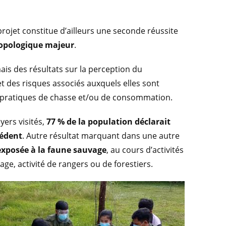
projet constitue d’ailleurs une seconde réussite
ropologique majeur
.
ais des résultats sur la perception du
 des risques associés auxquels elles sont
es pratiques de chasse et/ou de consommation.
yers visités,
77 % de la population déclarait
cédent
. Autre résultat marquant dans une autre
 exposée à la faune sauvage
, au cours d’activités
ge, activité de rangers ou de forestiers.