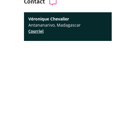
Contact
Véronique Chevalier
Antananarivo, Madagascar
Courriel