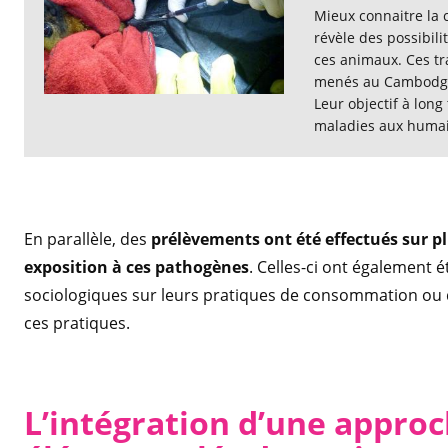
Mieux connaitre la 
révèle des possibili
ces animaux. Ces tra
menés au Cambodge 
Leur objectif à long
maladies aux humain
En parallèle, des
prélèvements ont été effectués sur p
exposition à ces pathogènes
. Celles-ci ont également 
sociologiques sur leurs pratiques de consommation ou de
ces pratiques.
L’intégration d’une approc