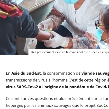
De
Des prélèvements sur les humains ont été effectués en par
En
Asie du Sud-Est
, la consommation de
viande sauva
transmissions de virus à l’homme C'est de cette région 
virus SARS-Cov-2 à l'origine de la pandémie de Covid-
Ce sont sur ces questions et plus précisément sur la su
hébergés par les animaux sauvages que le projet ZooCov