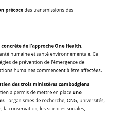
on précoce
des transmissions des
 concrète de l'approche One Health
,
 santé humaine et santé environnementale. Ce
tégies de prévention de l'émergence de
ations humaines commencent à être affectées.
utien des trois ministères cambodgiens
utien a permis de mettre en place
une
es
- organismes de recherche, ONG, universités,
e, la conservation, les sciences sociales,