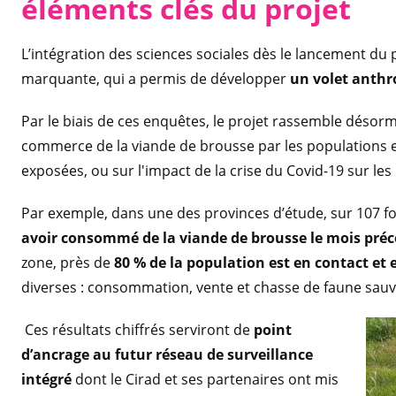
éléments clés du pro
jet
L’intégration des sciences sociales dès le lancement du 
marquante, qui a permis de développer
un volet anth
Par le biais de ces enquêtes, le projet rassemble désorm
commerce de la viande de brousse par les populations et
exposées, ou sur l'impact de la crise du Covid-19 sur l
Par exemple, dans une des provinces d’étude, sur 107 fo
avoir consommé de la viande de brousse le mois pré
zone, près de
80 % de la population est en contact et
diverses : consommation, vente et chasse de faune sauva
Ces résultats chiffrés serviront de
point
d’ancrage au futur réseau de surveillance
intégré
dont le Cirad et ses partenaires ont mis