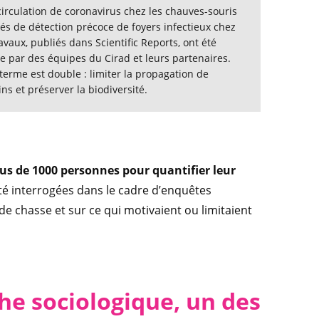
circulation de coronavirus chez les chauves-souris
tés de détection précoce de foyers infectieux chez
vaux, publiés dans Scientific Reports, ont été
par des équipes du Cirad et leurs partenaires.
 terme est double : limiter la propagation de
s et préserver la biodiversité.
lus de 1000 personnes pour quantifier leur
été interrogées dans le cadre d’enquêtes
 chasse et sur ce qui motivaient ou limitaient
he sociologique, un des