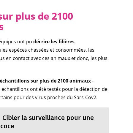
sur plus de 2100
s
 équipes ont pu
décrire les filières
cipales espèces chassées et consommées, les
us en contact avec ces animaux et donc, les plus
 échantillons sur plus de 2100 animaux
-
s échantillons ont été testés pour la détection de
certains pour des virus proches du Sars-Cov2.
 Cibler la surveillance pour une
écoce