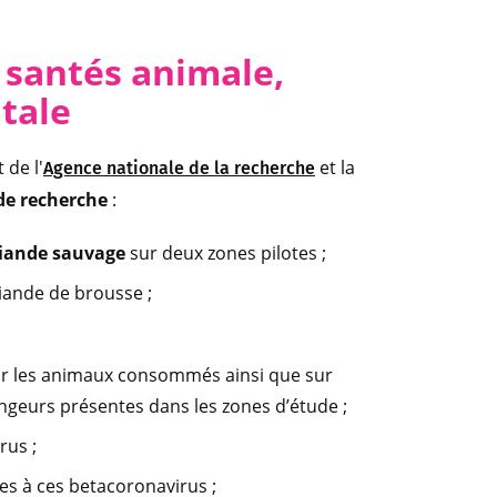
 santés an
imale,
tale
 de l'
et la
Agence nationale de la recherche
de recherche
:
viande sauvage
sur deux zones pilotes ;
iande de brousse ;
ur les animaux consommés ainsi que sur
ngeurs présentes dans les zones d’étude ;
rus ;
es à ces betacoronavirus ;