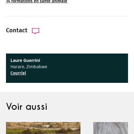
14 formations en santé animale
Contact
Laure Guerrini
Harare, Zimbabwe
Courriel
Voir aussi