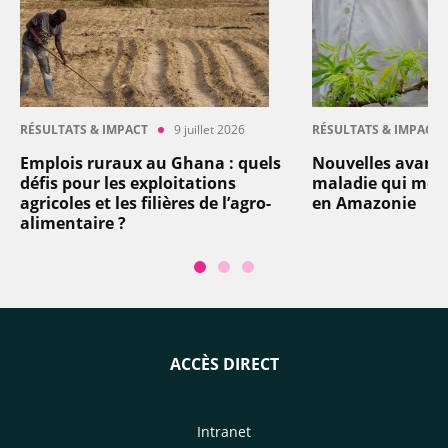
RÉSULTATS & IMPACT
9 juillet 2026
RÉSULTATS & IMPACT
Emplois ruraux au Ghana : quels
Nouvelles avancé
défis pour les exploitations
maladie qui men
agricoles et les filières de l’agro-
en Amazonie
alimentaire ?
ACCÈS DIRECT
Intranet