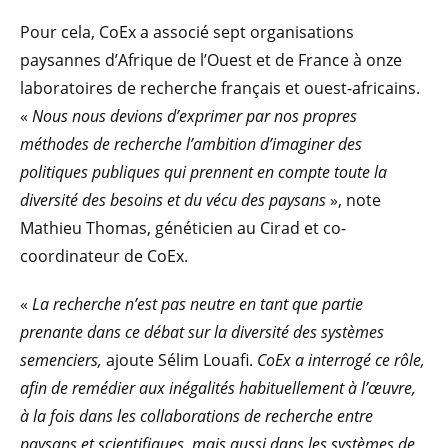
Pour cela, CoEx a associé sept organisations
paysannes d’Afrique de l’Ouest et de France à onze
laboratoires de recherche français et ouest-africains.
«
Nous nous devions d’exprimer par nos propres
méthodes de recherche l’ambition d’imaginer des
politiques publiques qui prennent en compte toute la
diversité des besoins et du vécu des paysans
», note
Mathieu Thomas, généticien au Cirad et co-
coordinateur de CoEx.
«
La recherche n’est pas neutre en tant que partie
prenante dans ce débat sur la diversité des systèmes
semenciers,
ajoute Sélim Louafi.
CoEx a interrogé ce rôle,
afin de remédier aux inégalités habituellement à l’œuvre,
à la fois dans les collaborations de recherche entre
paysans et scientifiques, mais aussi dans les systèmes de