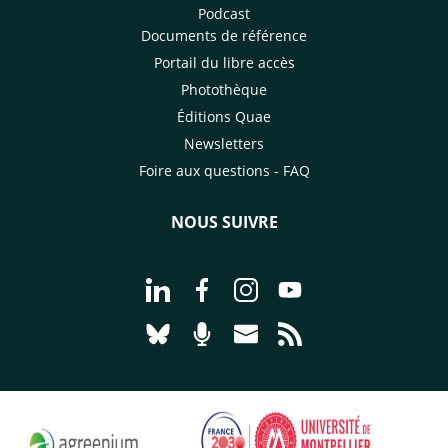
Podcast
Documents de référence
Portail du libre accès
Photothèque
Éditions Quae
Newsletters
Foire aux questions - FAQ
NOUS SUIVRE
Aller à la page Nous suivre sur Linke
Aller à la page Nous suivre sur
Aller à la page Nous suiv
Aller à la page Nou
Aller à la page Nous suivre sur Blues
Aller à la page Nourrir le vivan
Aller à la page Nous cont
Aller à la page Flux