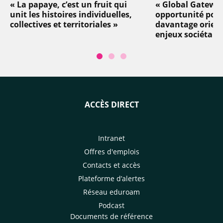
« La papaye, c’est un fruit qui
« Global Gatewa
unit les histoires individuelles,
opportunité pou
collectives et territoriales »
davantage orient
enjeux sociétaux 
ACCÈS DIRECT
Intranet
Offres d'emplois
Contacts et accès
Plateforme d’alertes
Réseau eduroam
Podcast
Documents de référence