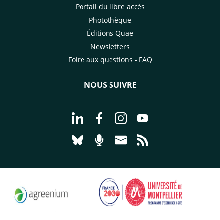
Portail du libre accès
Photothèque
Éditions Quae
Newsletters
Foire aux questions - FAQ
NOUS SUIVRE
Aller à la page Nous suivre sur Linke
Aller à la page Nous suivre sur
Aller à la page Nous suiv
Aller à la page Nou
Aller à la page Nous suivre sur Blues
Aller à la page Nourrir le vivan
Aller à la page Nous cont
Aller à la page Flux