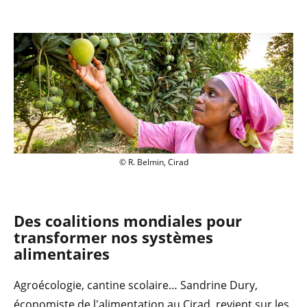
© R. Belmin, Cirad
© R. Belmin, Cirad
Des coalitions mondiales pour
transformer nos systèmes
alimentaires
Agroécologie, cantine scolaire… Sandrine Dury,
économiste de l'alimentation au Cirad, revient sur les