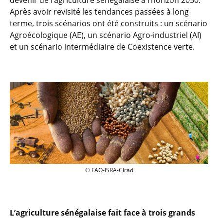
devenir de l’agriculture sénégalaise à l’horizon 2050.
Après avoir revisité les tendances passées à long
terme, trois scénarios ont été construits : un scénario
Agroécologique (AE), un scénario Agro-industriel (AI)
et un scénario intermédiaire de Coexistence verte.
Extrait de la couverture du rapport © F
© FAO-ISRA-Cirad
L’agriculture sénégalaise fait face à trois grands