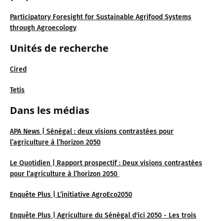
Participatory Foresight for Sustainable Agrifood Systems
through Agroecology
Unités de recherche
Cired
Tetis
Dans les médias
APA News | Sénégal : deux visions contrastées pour
l’agriculture à l’horizon 2050
Le Quotidien | Rapport prospectif : Deux visions contrastées
pour l’agriculture à l’horizon 2050
Enquête Plus | L’initiative AgroEco2050
Enquête Plus | Agriculture du Sénégal d'ici 2050 - Les trois