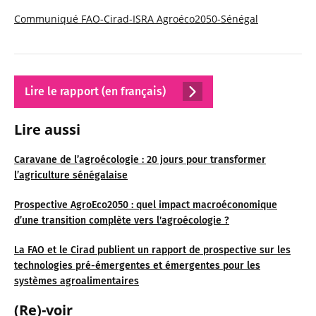
Communiqué FAO-Cirad-ISRA Agroéco2050-Sénégal
Lire le rapport (en français)
Lire aussi
Caravane de l’agroécologie : 20 jours pour transformer
l’agriculture sénégalaise
Prospective AgroEco2050 : quel impact macroéconomique
d’une transition complète vers l'agroécologie ?
La FAO et le Cirad publient un rapport de prospective sur les
technologies pré-émergentes et émergentes pour les
systèmes agroalimentaires
(Re)-voir