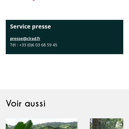
Service presse
presse@cirad.fr
Tél : +33 (0)6 03 68 59 45
Voir aussi