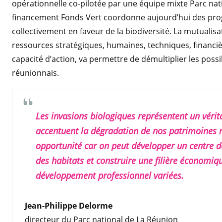
opérationnelle co-pilotée par une équipe mixte Parc nat
financement Fonds Vert coordonne aujourd’hui des pro
collectivement en faveur de la biodiversité. La mutuali
ressources stratégiques, humaines, techniques, financiè
capacité d’action, va permettre de démultiplier les possib
réunionnais.
Les invasions biologiques représentent un véri
accentuent la dégradation de nos patrimoines n
opportunité car on peut développer un centre de
des habitats et construire une filière économiqu
développement professionnel variées.
Jean-Philippe Delorme
directeur du Parc national de La Réunion