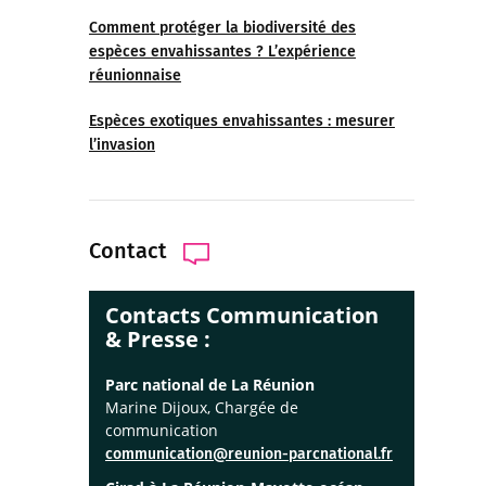
Comment protéger la biodiversité des
espèces envahissantes ? L’expérience
réunionnaise
Espèces exotiques envahissantes : mesurer
l’invasion
Contact
Contacts Communication
& Presse :
Parc national de La Réunion
Marine Dijoux, Chargée de
communication
communication@reunion-parcnational.fr