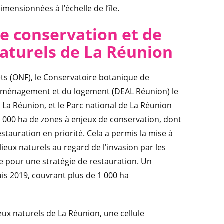
mensionnées à l’échelle de l’île.
e conservation et de
naturels de La Réunion
rêts (ONF), le Conservatoire botanique de
l'aménagement et du logement (DEAL Réunion) le
 La Réunion, et le Parc national de La Réunion
55 000 ha de zones à enjeux de conservation, dont
estauration en priorité. Cela a permis la mise à
ieux naturels au regard de l'invasion par les
le pour une stratégie de restauration. Un
is 2019, couvrant plus de 1 000 ha
eux naturels de La Réunion, une cellule