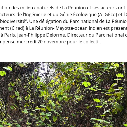
ation des milieux naturels de La Réunion et ses acteurs ont
cteurs de l’Ingénierie et du Génie Écologique (A-IGÉco) et l’O
 biodiversité”. Une délégation du Parc national de La Réuni
t (Cirad) à La Réunion- Mayotte-océan Indien est présente 
, à Paris. Jean-Philippe Delorme, Directeur du Parc national
ompense mercredi 20 novembre pour le collectif.