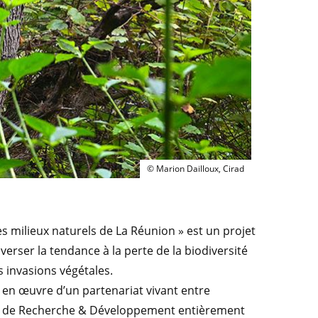
© Marion Dailloux, Cirad
© Marion Dailloux, Cirad
es milieux naturels de La Réunion » est un projet
inverser la tendance à la perte de la biodiversité
s invasions végétales.
e en œuvre d’un partenariat vivant entre
lule de Recherche & Développement entièrement