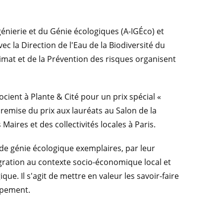
génierie et du Génie écologiques (A-IGÉco) et
vec la Direction de l'Eau de la Biodiversité du
limat et de la Prévention des risques organisent
cient à Plante & Cité pour un prix spécial «
remise du prix aux lauréats au Salon de la
aires et des collectivités locales à Paris.
fs de génie écologique exemplaires, par leur
gration au contexte socio-économique local et
que. Il s'agit de mettre en valeur les savoir-faire
ppement.