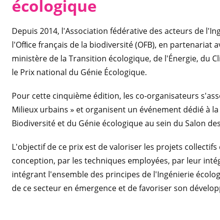
écologique
Depuis 2014, l'Association fédérative des acteurs de l'In
l'Ofﬁce français de la biodiversité (OFB), en partenariat a
ministère de la Transition écologique, de l'Énergie, du C
le Prix national du Génie Écologique.
Pour cette cinquième édition, les co-organisateurs s'asso
Milieux urbains » et organisent un événement dédié à la 
Biodiversité et du Génie écologique au sein du Salon des M
L'objectif de ce prix est de valoriser les projets collecti
conception, par les techniques employées, par leur inté
intégrant l'ensemble des principes de l'Ingénierie écologi
de ce secteur en émergence et de favoriser son dévelo