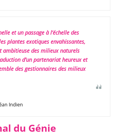
elle et un passage à l’échelle des
 les plantes exotiques envahissantes,
t ambitieuse des milieux naturels
aduction d’un partenariat heureux et
nsemble des gestionnaires des milieux
éan Indien
nal du Génie