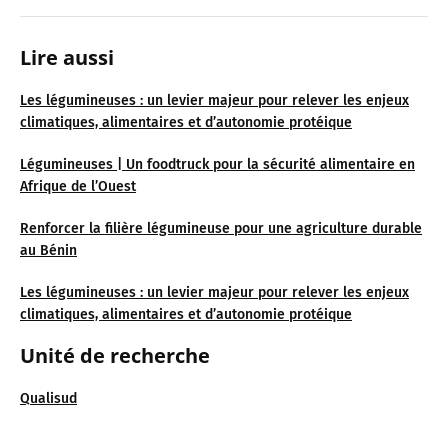
Lire aussi
Les légumineuses : un levier majeur pour relever les enjeux
climatiques, alimentaires et d’autonomie protéique
Légumineuses | Un foodtruck pour la sécurité alimentaire en
Afrique de l’Ouest
Renforcer la filière légumineuse pour une agriculture durable
au Bénin
Les légumineuses : un levier majeur pour relever les enjeux
climatiques, alimentaires et d’autonomie protéique
Unité de recherche
Qualisud