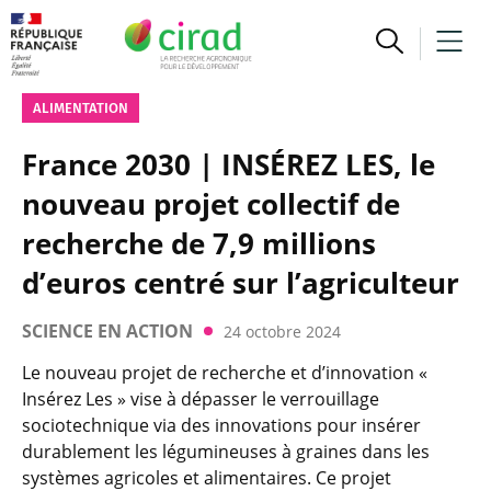
ALIMENTATION
France 2030 | INSÉREZ LES, le
nouveau projet collectif de
recherche de 7,9 millions
d’euros centré sur l’agriculteur
SCIENCE EN ACTION
24 octobre 2024
Le nouveau projet de recherche et d’innovation «
Insérez Les » vise à dépasser le verrouillage
sociotechnique via des innovations pour insérer
durablement les légumineuses à graines dans les
systèmes agricoles et alimentaires. Ce projet