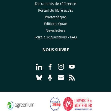
Documents de référence
Portail du libre accès
Photothèque
Éditions Quae
Newsletters
Foire aux questions - FAQ
NOUS SUIVRE
Aller à la page Nous suivre sur Linke
Aller à la page Nous suivre sur
Aller à la page Nous suiv
Aller à la page Nou
Aller à la page Nous suivre sur Blues
Aller à la page Nourrir le vivan
Aller à la page Nous cont
Aller à la page Flux