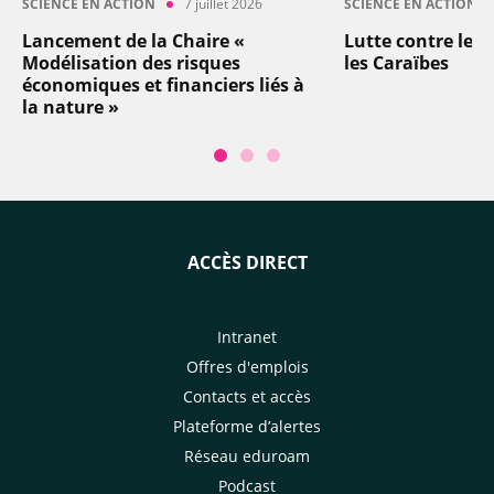
SCIENCE EN ACTION
7 juillet 2026
SCIENCE EN ACTION
Lancement de la Chaire «
Lutte contre les
Modélisation des risques
les Caraïbes
économiques et financiers liés à
la nature »
ACCÈS DIRECT
Intranet
Offres d'emplois
Contacts et accès
Plateforme d’alertes
Réseau eduroam
Podcast