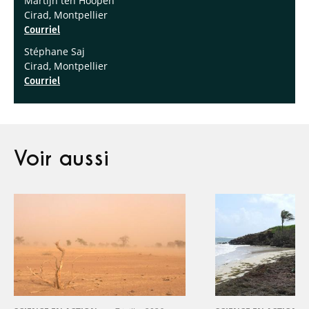
Martijn ten Hoopen
Cirad, Montpellier
Courriel
Stéphane Saj
Cirad, Montpellier
Courriel
Voir aussi