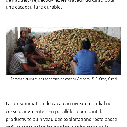
de Pâques, (re)découvrez les travaux du Cirad pour
une cacaoculture durable.
Femmes ouvrant des cabosses de cacao (
Femmes ouvrant des cabosses de cacao (Vietnam) © E. Cros, Cirad
La consommation de cacao au niveau mondial ne
cesse d’augmenter. En parallèle cependant, la
productivité au niveau des exploitations reste basse