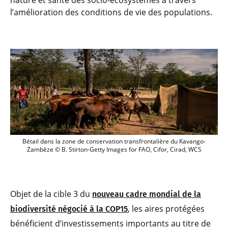
nature et santé des socio-écosystèmes à travers
l’amélioration des conditions de vie des populations.
Bétail dans la zone de conservation tra
Bétail dans la zone de conservation transfrontalière du Kavango-
Zambèze © B. Stirton-Getty Images for FAO, Cifor, Cirad, WCS
Objet de la cible 3 du
nouveau cadre mondial de la
, les aires protégées
biodiversité négocié à la COP15
bénéficient d’investissements importants au titre de