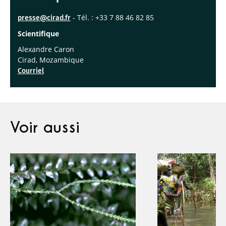
- Tél. : +33 7 88 46 82 85
presse@cirad.fr
Scientifique
Alexandre Caron
Cirad, Mozambique
Courriel
Voir aussi