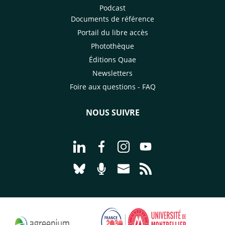
Podcast
Documents de référence
Portail du libre accès
Photothèque
Éditions Quae
Newsletters
Foire aux questions - FAQ
NOUS SUIVRE
Aller à la page Nous suivre sur Linke
Aller à la page Nous suivre sur
Aller à la page Nous suiv
Aller à la page Nou
Aller à la page Nous suivre sur Blues
Aller à la page Nourrir le vivan
Aller à la page Nous cont
Aller à la page Flux