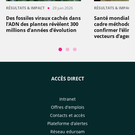
RÉSULTATS & IMPACT
29 juin 2026
RÉSULTATS & IMPACT
Des fossiles viraux cachés dans
Santé mondiale 
l’ADN des plantes révèlent 300
cadre méthodolo
millions d’années d’évolution
confirmer l‘élimi
vecteurs d’agent
ACCÈS DIRECT
Intranet
Offres d'emplois
Contacts et accès
Plateforme d’alertes
Réseau eduroam