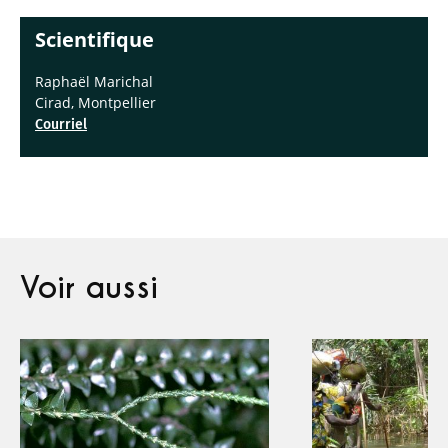
Scientifique
Raphaël Marichal
Cirad, Montpellier
Courriel
Voir aussi