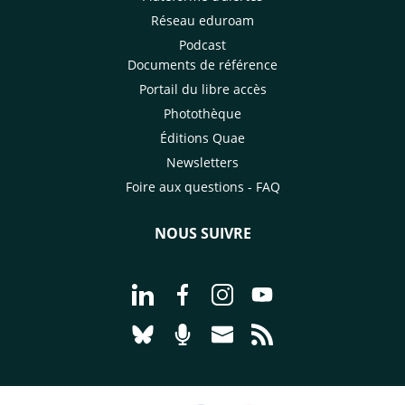
Réseau eduroam
Podcast
Documents de référence
Portail du libre accès
Photothèque
Éditions Quae
Newsletters
Foire aux questions - FAQ
NOUS SUIVRE
Aller à la page Nous suivre sur Linke
Aller à la page Nous suivre sur
Aller à la page Nous suiv
Aller à la page Nou
Aller à la page Nous suivre sur Blues
Aller à la page Nourrir le vivan
Aller à la page Nous cont
Aller à la page Flux