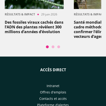
RÉSULTATS & IMPACT
29 juin 2026
RÉSULTATS & IMPACT
Des fossiles viraux cachés dans
Santé mondiale 
l’ADN des plantes révèlent 300
cadre méthodolo
millions d’années d’évolution
confirmer l‘élimi
vecteurs d’agent
ACCÈS DIRECT
Intranet
Offres d'emplois
Contacts et accès
Plateforme d’alertes