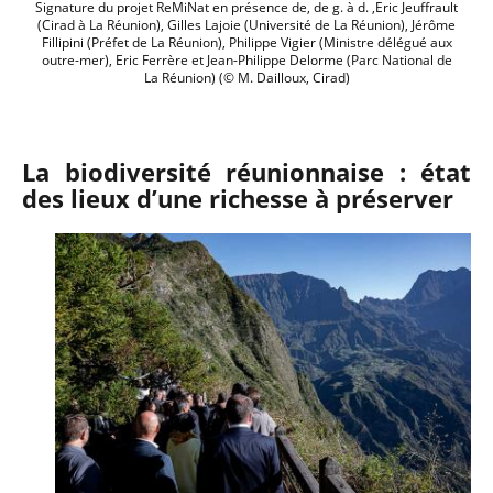
Signature du projet ReMiNat en présence de, de g. à d. ,Eric Jeuffrault
(Cirad à La Réunion), Gilles Lajoie (Université de La Réunion), Jérôme
Fillipini (Préfet de La Réunion), Philippe Vigier (Ministre délégué aux
outre-mer), Eric Ferrère et Jean-Philippe Delorme (Parc National de
La Réunion) (© M. Dailloux, Cirad)
La biodiversité réunionnaise : état
des lieux d’une richesse à préserver