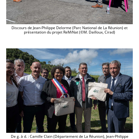
Discours de Jean-Philippe Delorme (Parc National de La Réunion) et
présentation du projet ReMiNat (©M. Dailloux, Cirad)
De g. à d. : Camille Clain (Département de La Réunion), Jean-Philippe