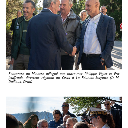
Rencontre du Ministre délégué aux outre-mer Philippe Vigier et Eric
Jeuffrault, directeur régional du Cirad à La Réunion-Mayotte (© M.
Dailloux, Cirad)