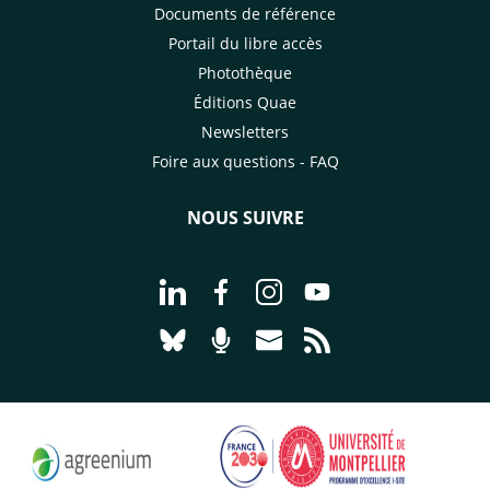
Documents de référence
Portail du libre accès
Photothèque
Éditions Quae
Newsletters
Foire aux questions - FAQ
NOUS SUIVRE
Aller à la page Nous suivre sur Linke
Aller à la page Nous suivre sur
Aller à la page Nous suiv
Aller à la page Nou
Aller à la page Nous suivre sur Blues
Aller à la page Nourrir le vivan
Aller à la page Nous cont
Aller à la page Flux