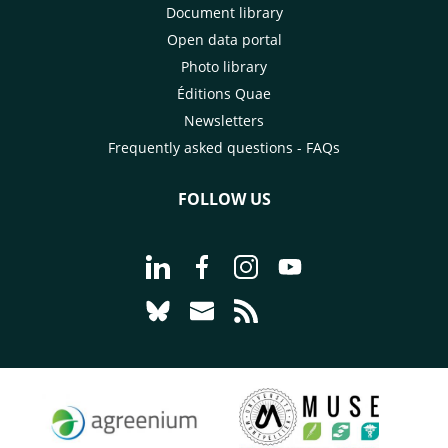
Document library
Open data portal
Photo library
Éditions Quae
Newsletters
Frequently asked questions - FAQs
FOLLOW US
Go to page Follow us on LinkedIn - C
Go to page Follow us on Faceb
Go to page Follow us on 
Go to page Follow 
Go to page Follow us on Bluesky - CI
Go to page Contact us - CIRAD
Go to page RSS - CIRAD