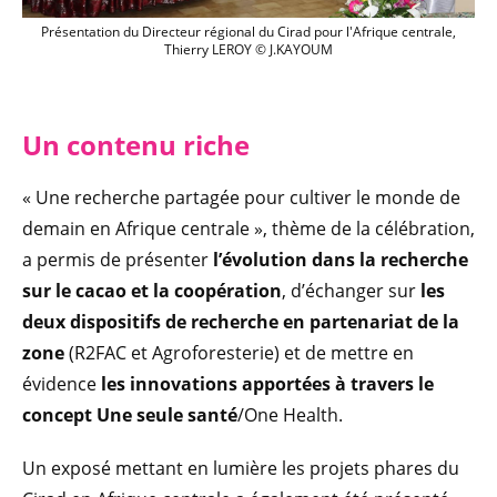
Présentation du Directeur régional du C
Présentation du Directeur régional du Cirad pour l'Afrique centrale,
Thierry LEROY © J.KAYOUM
Un cont
enu riche
« Une recherche partagée pour cultiver le monde de
demain en Afrique centrale », thème de la célébration,
a permis de présenter
l’évolution dans la recherche
sur le cacao et la coopération
, d’échanger sur
les
deux dispositifs de recherche en partenariat de la
zone
(R2FAC et Agroforesterie) et de mettre en
évidence
les innovations apportées à travers le
concept Une seule santé
/One Health.
Un exposé mettant en lumière les projets phares du