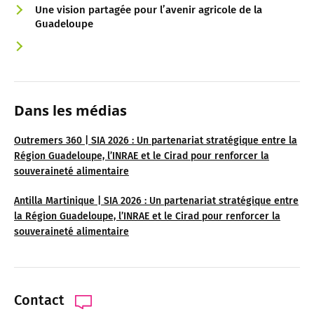
Une vision partagée pour l’avenir agricole de la
Guadeloupe
Dans les médias
Outremers 360 | SIA 2026 : Un partenariat stratégique entre la
Région Guadeloupe, l’INRAE et le Cirad pour renforcer la
souveraineté alimentaire
Antilla Martinique | SIA 2026 : Un partenariat stratégique entre
la Région Guadeloupe, l’INRAE et le Cirad pour renforcer la
souveraineté alimentaire
Contact