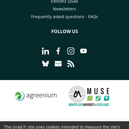
Éditions Quae
Newsletters
Frequently asked questions - FAQs
FOLLOW US
Go to page Follow us on LinkedIn - C
Go to page Follow us on Faceb
Go to page Follow us on 
Go to page Follow 
Go to page Follow us on Bluesky - CI
Go to page Contact us - CIRAD
Go to page RSS - CIRAD
The cirad.fr site uses cookies intended to measure the site's
© CIRAD 2026