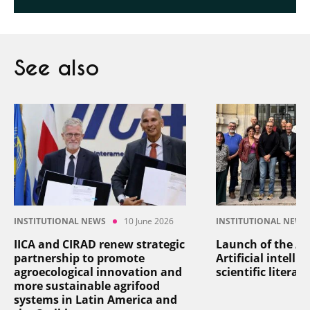
See also
INSTITUTIONAL NEWS
10 June 2026
INSTITUTIONAL NEWS
IICA and CIRAD renew strategic
Launch of the AI
partnership to promote
Artificial intelli
agroecological innovation and
scientific literat
more sustainable agrifood
systems in Latin America and