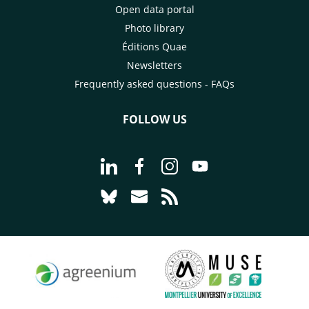
Open data portal
Photo library
Éditions Quae
Newsletters
Frequently asked questions - FAQs
FOLLOW US
Go to page Follow us on LinkedIn - C
Go to page Follow us on Faceb
Go to page Follow us on 
Go to page Follow 
Go to page Follow us on Bluesky - CI
Go to page Contact us - CIRAD
Go to page RSS - CIRAD