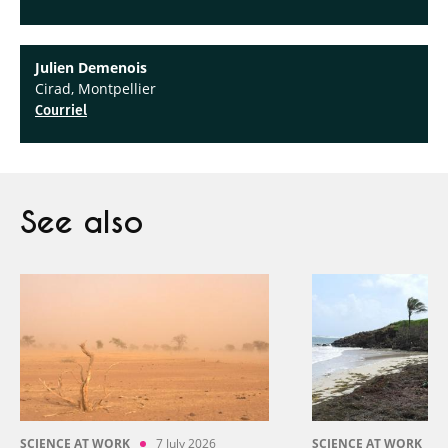
Julien Demenois
Cirad, Montpellier
Courriel
See also
SCIENCE AT WORK
7 July 2026
SCIENCE AT WORK