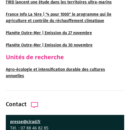
l'IRD lancent une étude dans les territoires ultra-marins
France Info La 1ère | "4 pour 1000" le programme qui lie
agriculture et contrôle du réchauffement climatique
Planète Outre-Mer | Emission du 27 novembre
Planète Outre-Mer | Emission du 30 novembre
Unités de recherche
Agro-écologie et intensification durable des cultures
annuelles
Contact
presse@cirad.fr
Tél. : 07 88 46 82 85