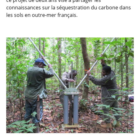
ce projet de deux ans vise à partager les
connaissances sur la séquestration du carbone dans
les sols en outre-mer français.