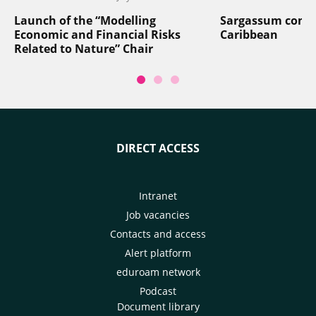
Launch of the “Modelling
Sargassum contro
Economic and Financial Risks
Caribbean
Related to Nature” Chair
DIRECT ACCESS
Intranet
Job vacancies
Contacts and access
Alert platform
eduroam network
Podcast
Document library