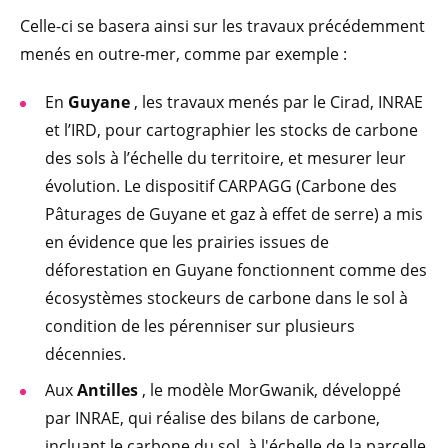
Celle-ci se basera ainsi sur les travaux précédemment
menés en outre-mer, comme par exemple :
En
Guyane
, les travaux menés par le Cirad, INRAE
et l’IRD, pour cartographier les stocks de carbone
des sols à l’échelle du territoire, et mesurer leur
évolution. Le dispositif CARPAGG (Carbone des
Pâturages de Guyane et gaz à effet de serre) a mis
en évidence que les prairies issues de
déforestation en Guyane fonctionnent comme des
écosystèmes stockeurs de carbone dans le sol à
condition de les pérenniser sur plusieurs
décennies.
Aux
Antilles
, le modèle MorGwanik, développé
par INRAE, qui réalise des bilans de carbone,
incluant le carbone du sol, à l'échelle de la parcelle