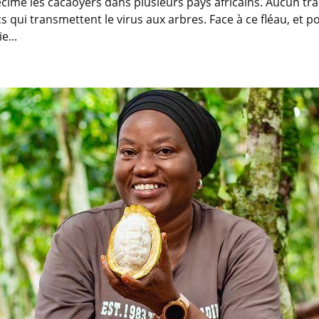
écime les cacaoyers dans plusieurs pays africains. Aucun trait
cs qui transmettent le virus aux arbres. Face à ce fléau, et 
e...