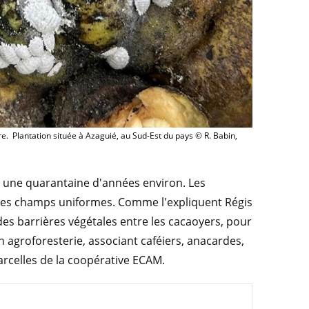
e. Plantation située à Azaguié, au Sud-Est du pays © R. Babin,
a une quarantaine d'années environ. Les
es champs uniformes. Comme l'expliquent Régis
 des barrières végétales entre les cacaoyers, pour
n agroforesterie, associant caféiers, anacardes,
arcelles de la coopérative ECAM.