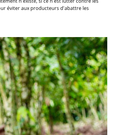
ement n'existe, si ce n'est lutter contre les
pour éviter aux producteurs d'abattre les