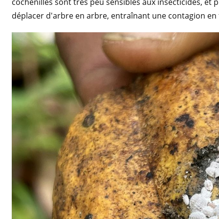
cochenilles sont très peu sensibles aux insecticides, et 
déplacer d'arbre en arbre, entraînant une contagion en 