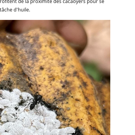
profitent de la proximité des cacaoyers pour se
tâche d'huile.