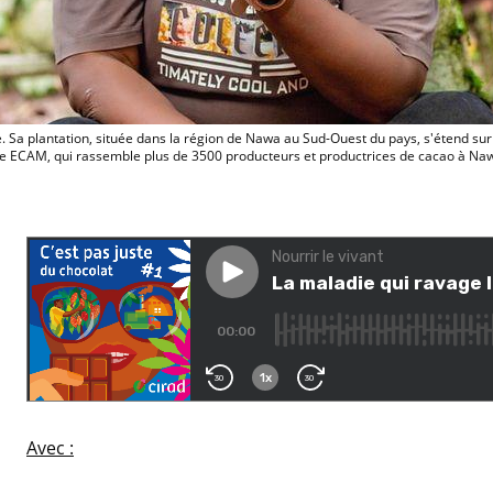
Assata Doumbia est productrice de caca
 Sa plantation, située dans la région de Nawa au Sud-Ouest du pays, s'étend sur e
e ECAM, qui rassemble plus de 3500 producteurs et productrices de cacao à 
Av
ec :