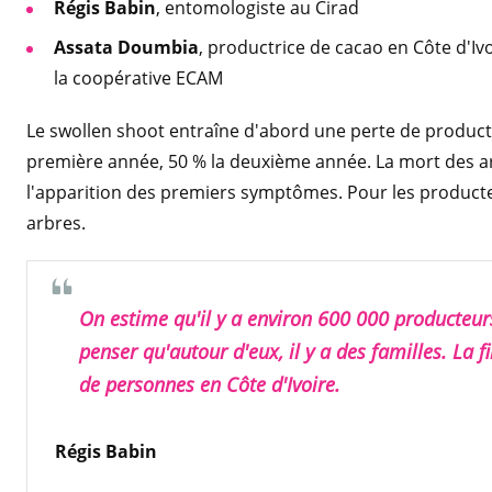
Régis Babin
, entomologiste au Cirad
Assata Doumbia
, productrice de cacao en Côte d'Iv
la coopérative ECAM
Le swollen shoot entraîne d'abord une perte de producti
première année, 50 % la deuxième année. La mort des arb
l'apparition des premiers symptômes. Pour les producteu
arbres.
On estime qu'il y a environ 600 000 producteurs 
penser qu'autour d'eux, il y a des familles. La fi
de personnes en Côte d'Ivoire.
Régis Babin