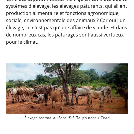
systèmes d'élevage, les élevages pâturants, qui allient
production alimentaire et fonctions agronomique,
sociale, environnementale des animaux ? Car oui : un
élevage, ce n'est pas qu'une affaire de viande. Et dans
de nombreux cas, les pâturages sont aussi vertueux
pour le climat.
élevage pastoral Sahel © S. Taugourdea
É
levage pastoral au Sahel © S. Taugourdeau, Cirad