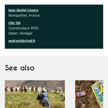
Jean-Daniel Cesaro
Montpellier, France
Ollo Sib
Coordinateur PPZS
Dakar, Sénégal
podcast@cirad.fr
See also