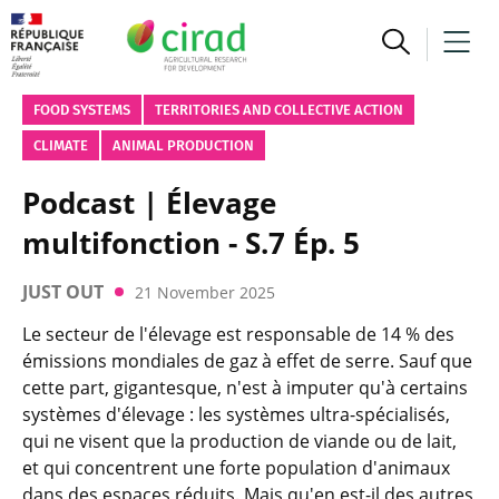
FOOD SYSTEMS
TERRITORIES AND COLLECTIVE ACTION
CLIMATE
ANIMAL PRODUCTION
Podcast | Élevage
multifonction - S.7 Ép. 5
JUST OUT
21 November 2025
Le secteur de l'élevage est responsable de 14 % des
émissions mondiales de gaz à effet de serre. Sauf que
cette part, gigantesque, n'est à imputer qu'à certains
systèmes d'élevage : les systèmes ultra-spécialisés,
qui ne visent que la production de viande ou de lait,
et qui concentrent une forte population d'animaux
dans des espaces réduits. Mais qu'en est-il des autres