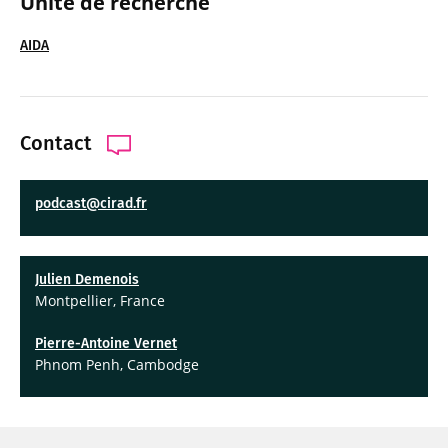
Unité de recherche
AIDA
Contact
podcast@cirad.fr
Julien Demenois
Montpellier, France
Pierre-Antoine Vernet
Phnom Penh, Cambodge