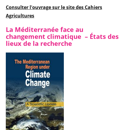
Consulter l'ouvrage sur le site des Cahiers
Agricultures
La Méditerranée face au
changement climatique – États des
lieux de la recherche