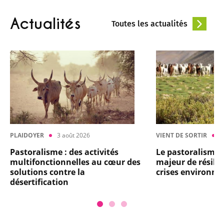
Actualités
Toutes les actualités
PLAIDOYER
3 août 2026
VIENT DE SORTIR
2
Pastoralisme : des activités
Le pastoralisme :
multifonctionnelles au cœur des
majeur de résilie
solutions contre la
crises environn
désertification