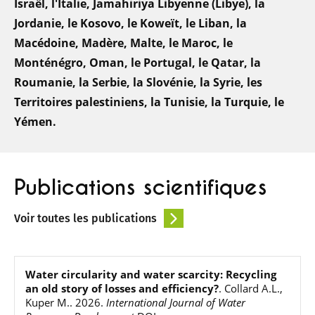
Israël, l'Italie, Jamahiriya Libyenne (Libye), la
Jordanie, le Kosovo, le Koweït, le Liban, la
Macédoine, Madère, Malte, le Maroc, le
Monténégro, Oman, le Portugal, le Qatar, la
Roumanie, la Serbie, la Slovénie, la Syrie, les
Territoires palestiniens, la Tunisie, la Turquie, le
Yémen.
Publications scientifiques
Voir toutes les publications
Water circularity and water scarcity: Recycling
an old story of losses and efficiency?
.
Collard A.L.,
Kuper M.
.
2026
.
International Journal of Water