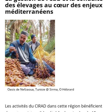
des élevages au cœur des enjeux
méditerranéens
Oasis de Nefzaoua, Tunisie @ Sirma, O Hébrard
Les activités du CIRAD dans cette région bénéficient