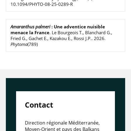
10.1094/PHYTO-08-25-0289-R
Amaranthus palmeri
: Une adventice nuisible
menace la France
.
Le Bourgeois T., Blanchard G.,
Fried G., Gachet E., Kazakou E., Rossi J.P.
.
2026
.
Phytoma
(789)
Contact
Direction régionale Méditerranée,
Moyen-Orient et pays des Balkans