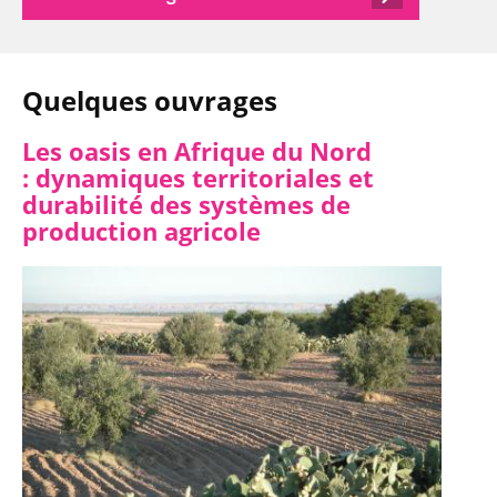
Quelques ouvrages
Les oasis en Afrique du Nord
:
dynamiques territoriales et
durabilité des systèmes de
production agricole