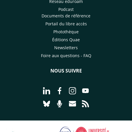
Réseau eduroam
Podcast
Documents de référence
Portail du libre accès
Photothèque
Éditions Quae
Newsletters
Foire aux questions - FAQ
NOUS SUIVRE
Aller à la page Nous suivre sur Linke
Aller à la page Nous suivre sur
Aller à la page Nous suiv
Aller à la page Nou
Aller à la page Nous suivre sur Blues
Aller à la page Nourrir le vivan
Aller à la page Nous cont
Aller à la page Flux