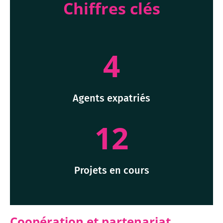
Chiffres clés
4
Agents expatriés
12
Projets en cours
Coopération et partenariat