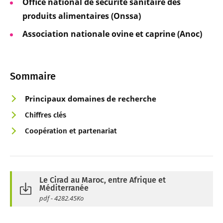
Office national de sécurité sanitaire des
produits alimentaires (Onssa)
Association nationale ovine et caprine (Anoc)
Sommaire
Principaux do
maines de recherche
Chiffres clés
Coopération et partenariat
Le Cirad au Maroc, entre Afrique et
Méditerranée
pdf - 4282.45Ko