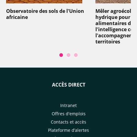
Observatoire des sols de l'Union
Mêler agroécologi
africaine
hydrique pour d
alimentaires dur
l'intelligence col
l'accompagneme
territoires
ACCÈS DIRECT
Intranet
Offres d'emplois
Contacts et accès
Plateforme d’alertes