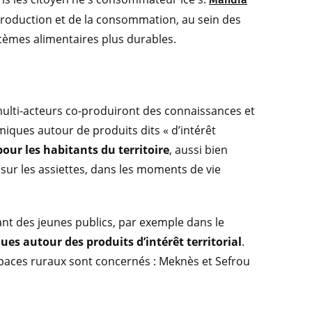
 production et de la consommation, au sein des
èmes alimentaires plus durables.
 multi-acteurs co-produiront des connaissances et
iques autour de produits dits « d’intérêt
our les habitants du territoire
, aussi bien
 sur les assiettes, dans les moments de vie
uant des jeunes publics, par exemple dans le
es autour des produits d’intérêt territorial
.
spaces ruraux sont concernés : Meknès et Sefrou