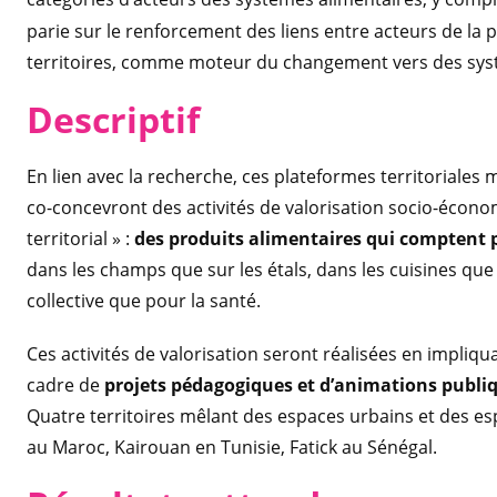
parie sur le renforcement des liens entre acteurs de la
territoires, comme moteur du changement vers des syst
Descriptif
En lien avec la recherche, ces plateformes territoriales
co-concevront des activités de valorisation socio-économ
territorial » :
des produits alimentaires qui comptent p
dans les champs que sur les étals, dans les cuisines que
collective que pour la santé.
Ces activités de valorisation seront réalisées en impliq
cadre de
projets pédagogiques et d’animations publiqu
Quatre territoires mêlant des espaces urbains et des e
au Maroc, Kairouan en Tunisie, Fatick au Sénégal.