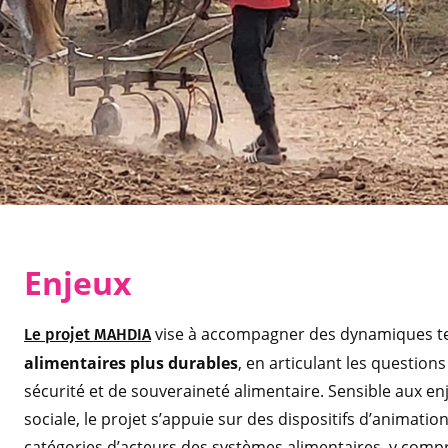
Enjeux
vise à accompagner des dynamiques te
Le projet MAHDIA
alimentaires plus durables
, en articulant les question
sécurité et de souveraineté alimentaire. Sensible aux en
sociale, le projet s’appuie sur des dispositifs d’animatio
catégories d’acteurs des systèmes alimentaires, y compr