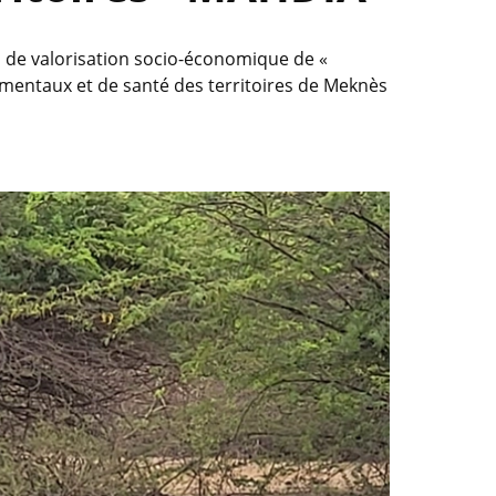
s de valorisation socio-économique de «
nementaux et de santé des territoires de Meknès