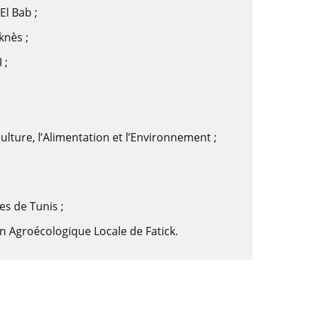
El Bab ;
knès ;
 ;
;
ulture, l’Alimentation et l’Environnement ;
es de Tunis ;
 Agroécologique Locale de Fatick.