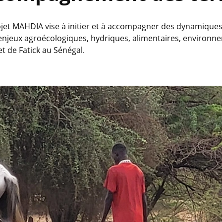
rojet MAHDIA vise à initier et à accompagner des dynamique
les enjeux agroécologiques, hydriques, alimentaires, environ
t de Fatick au Sénégal.