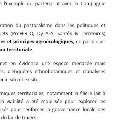
rs l’exemple du partenariat avec la Compagnie
égration du pastoralisme dans les politiques et
jets (PreFERLO, DyTAES, Santés & Territoires)
les et principes agroécologiques
, en particulier
on territoriale
.
o met en évidence une espèce menacée mais
res, d’enquêtes ethnobotaniques et d’analyses
on
in situ et ex situ.
ues territoriales, notamment la filière lait à
a viabilité a été mobilisée pour explorer les
ilisés pour renforcer la gouvernance locale des
 du lac de Guiers.