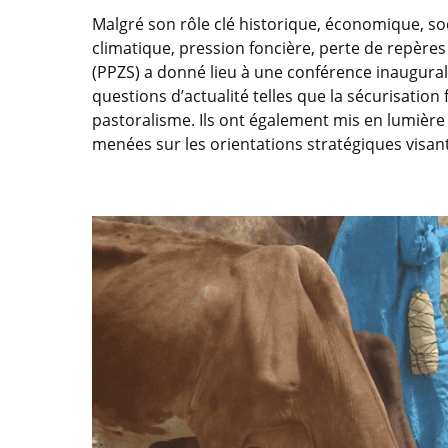
Malgré son rôle clé historique, économique, so
climatique, pression foncière, perte de repères
(PPZS) a donné lieu à une conférence inaugurale
questions d’actualité telles que la sécurisatio
pastoralisme. Ils ont également mis en lumière 
menées sur les orientations stratégiques visan