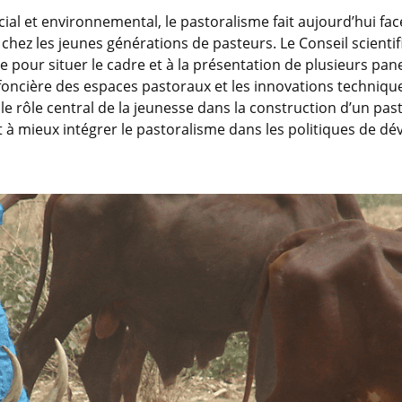
cial et environnemental, le pastoralisme fait aujourd’hui f
 chez les jeunes générations de pasteurs. Le Conseil scient
 pour situer le cadre et à la présentation de plusieurs pan
n foncière des espaces pastoraux et les innovations techniqu
le rôle central de la jeunesse dans la construction d’un past
t à mieux intégrer le pastoralisme dans les politiques de d