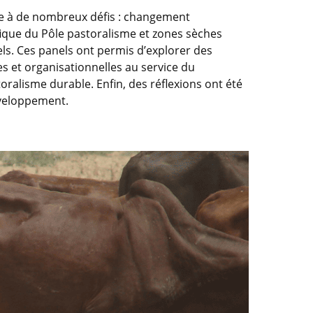
ace à de nombreux défis : changement
ifique du Pôle pastoralisme et zones sèches
els. Ces panels ont permis d’explorer des
es et organisationnelles au service du
oralisme durable. Enfin, des réflexions ont été
éveloppement.