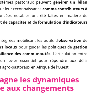
 systèmes pastoraux peuvent
générer un bilan
pour leur reconnaissance
comme contributeurs à
ancées notables ont été faites en matière de
 de capacités
et de
formulation d’indicateurs
égrées mobilisant les outils d’
observation
de
rs locaux
pour guider les politiques de
gestion
ésilience des communautés
. L’articulation entre
e un levier essentiel pour répondre aux défis
 agro-pastoraux en Afrique de l’Ouest.
agne les dynamiques
ace aux changements