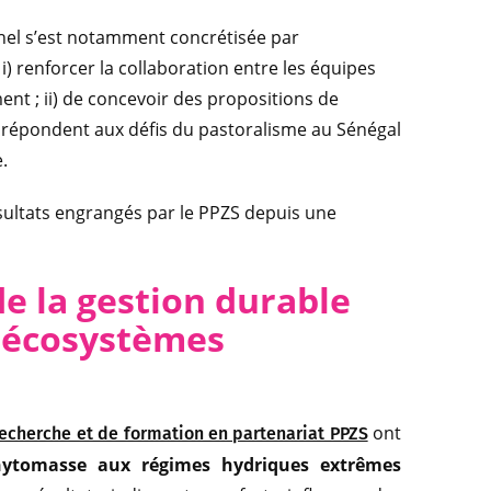
Sahel s’est notamment concrétisée par
i) renforcer la collaboration entre les équipes
ent ; ii) de concevoir des propositions de
i répondent aux défis du pastoralisme au Sénégal
.
ésultats engrangés par le PPZS depuis une
de la gestion durable
s écosystèmes
ont
recherche et de formation en partenariat PPZS
hytomasse aux régimes hydriques extrêmes