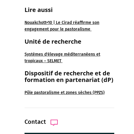
Lire aussi
Nouakchott+10 | Le Cirad réaffirme son
engagement pour le pastoralisme
Unité de recherche
Systèmes d'élevage méditerranéens et
tropicaux – SELMET
Dispositif de recherche et de
formation en partenariat (dP)
Pôle pastoralisme et zones sèches (PPZS)
Contact