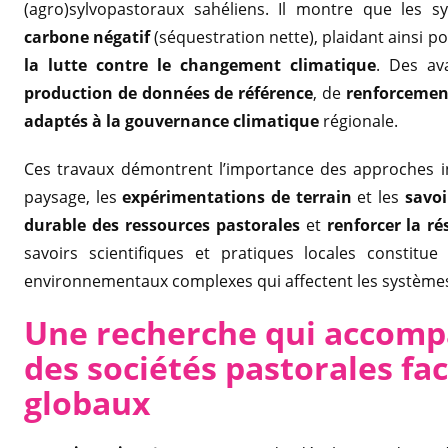
(agro)sylvopastoraux sahéliens. Il montre que les
carbone négatif
(séquestration nette), plaidant ainsi 
la lutte contre le changement climatique
. Des av
production de données de référence
, de
renforcement
adaptés à la gouvernance climatique
régionale.
Ces travaux démontrent l’importance des approches int
paysage, les
expérimentations de terrain
et les
savoi
durable des ressources pastorales
et
renforcer la r
savoirs scientifiques et pratiques locales constitu
environnementaux complexes qui affectent les systèmes
Une recherche qui accomp
d
es sociétés pastorales f
globaux