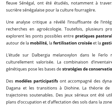
fleuve Sénégal, ont été étudiés, notamment à trave
sucrière sénégalaise pour la culture fourragère.
Une analyse critique a révélé l’insuffisante de l’int
recherches en agroécologie. Toutefois, plusieurs pro
explorent les ponts possibles entre
pratiques pastora
autour de la
mobilité,
la
fertilisation croisée
et la
gesti
L’étude sur Dalbergia melanoxylon dans le Ferl
culturellement valorisée. La combinaison d’inventai
génétiques pose les bases de
stratégies de conservati
Des
modèles participatifs
ont accompagné des dynamiq
Dagana et les transitions à Diohine. La théorie de l
trajectoires soutenables. Des jeux sérieux ont été ut
plans d’occupation et d’affectation des sols dans la zone