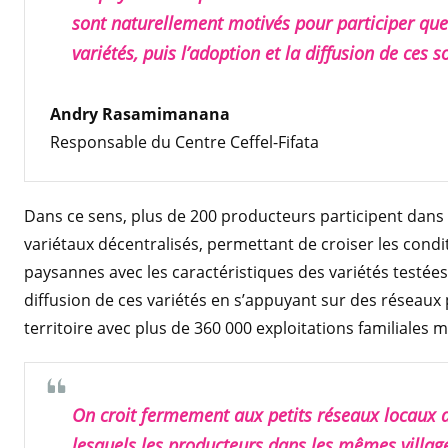
sont naturellement motivés pour participer que 
variétés, puis l’adoption et la diffusion de ces s
Andry Rasamimanana
Responsable du Centre Ceffel-Fifata
Dans ce sens, plus de 200 producteurs participent dans
variétaux décentralisés, permettant de croiser les condi
paysannes avec les caractéristiques des variétés testées.
diffusion de ces variétés en s’appuyant sur des réseaux 
territoire avec plus de 360 000 exploitations familiales
On croit fermement aux petits réseaux locaux 
lesquels les producteurs dans les mêmes villag