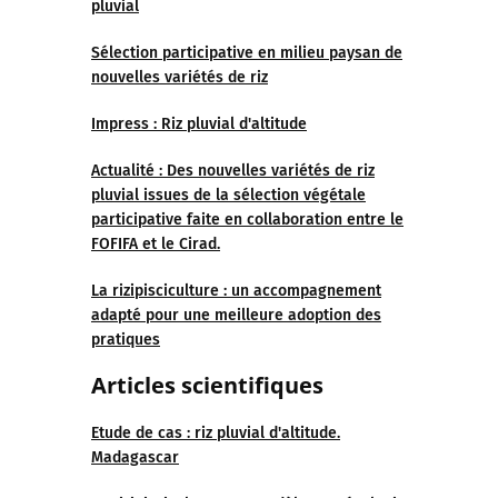
pluvial
Sélection participative en milieu paysan de
nouvelles variétés de riz
Impress : Riz pluvial d'altitude
Actualité : Des nouvelles variétés de riz
pluvial issues de la sélection végétale
participative faite en collaboration entre le
FOFIFA et le Cirad.
La rizipisciculture : un accompagnement
adapté pour une meilleure adoption des
pratiques
Articles scientifiques
Etude de cas : riz pluvial d'altitude.
Madagascar