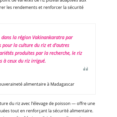
 point de variétés de riz pluvial adaptées aux
er les rendements et renforcer la sécurité
e dans la région Vakinankaratra par
 pour la culture du riz et d'autres
ariétés produites par la recherche, le riz
 à ceux du riz irrigué.
souveraineté alimentaire à Madagascar
ulture du riz avec l’élevage de poisson — offre une
guées tout en renforçant la sécurité alimentaire.