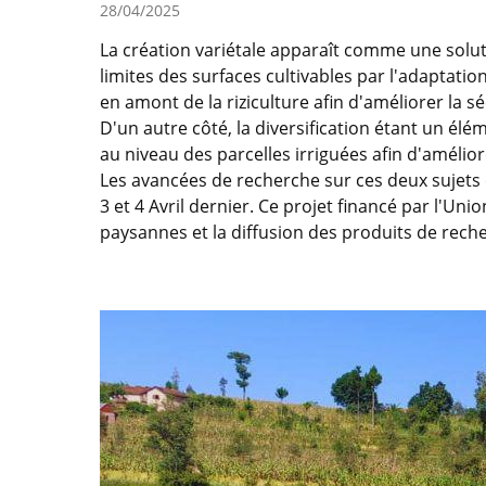
28/04/2025
La création variétale apparaît comme une solut
limites des surfaces cultivables par l'adaptation
en amont de la riziculture afin d'améliorer la 
D'un autre côté, la diversification étant un élé
au niveau des parcelles irriguées afin d'amélior
Les avancées de recherche sur ces deux sujets 
3 et 4 Avril dernier. Ce projet financé par l'U
paysannes et la diffusion des produits de reche