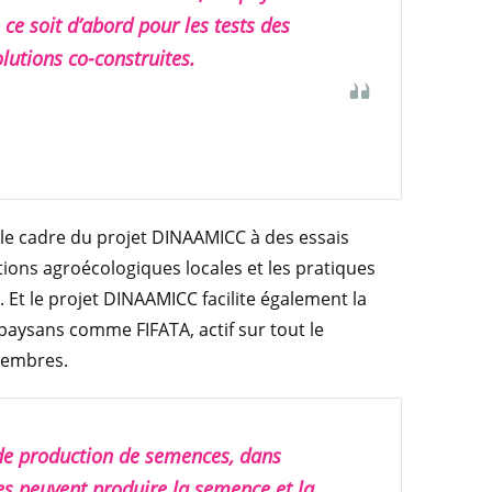
ce soit d’abord pour les tests des
olutions co-construites.
 le cadre du projet DINAAMICC à des essais
tions agroécologiques locales et les pratiques
 Et le projet DINAAMICC facilite également la
paysans comme FIFATA, actif sur tout le
 membres.
de production de semences, dans
es peuvent produire la semence et la