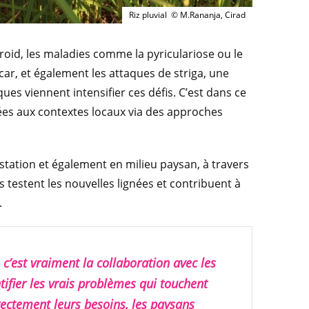
Riz pluvial © M.Rananja, Cirad
froid, les maladies comme la pyriculariose ou le
ar, et également les attaques de striga, une
es viennent intensifier ces défis. C’est dans ce
ées aux contextes locaux via des approches
station et également en milieu paysan, à travers
 testent les nouvelles lignées et contribuent à
.
 c’est vraiment la collaboration avec les
tifier les vrais problèmes qui touchent
rectement leurs besoins, les paysans