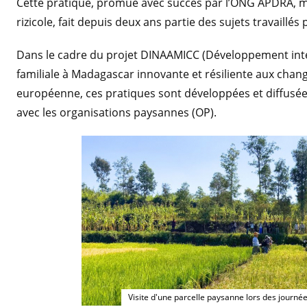
Cette pratique, promue avec succès par l’ONG APDRA, ma
rizicole, fait depuis deux ans partie des sujets travaillés 
Dans le cadre du projet DINAAMICC (Développement in
familiale à Madagascar innovante et résiliente aux chan
européenne, ces pratiques sont développées et diffusées
avec les organisations paysannes (OP).
Visite d'une parcelle paysanne lors des journée