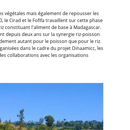
ies végétales mais également de repousser les
 le Cirad et le Fofifa travaillent sur cette phase
riz constituant l'aliment de base à Madagascar.
lent depuis deux ans sur la synergie riz-poisson
endement autant pour le poisson que pour le riz.
ganisées dans le cadre du projet Dinaamicc, les
des collaborations avec les organisations