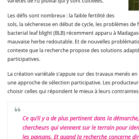
variétés de riz pluvial qui y sont cultivées.
Les défis sont nombreux : la faible fertilité des
sols, la sécheresse en début de cycle, les problèmes de 
bacterial leaf blight (BLB) récemment apparu à Madagasc
mauvaise herbe redoutable. Et de nouvelles problématiqu
contexte que la recherche propose des solutions adapt
participatives.
La création variétale s’appuie sur des travaux menés en 
une approche de sélection participative. Les producteurs
choisir celles qui répondent le mieux à leurs contraintes
Ce qu’il y a de plus pertinent dans la démarche,
chercheurs qui viennent sur le terrain pour iden
les paysans. Et quand la recherche concerne di