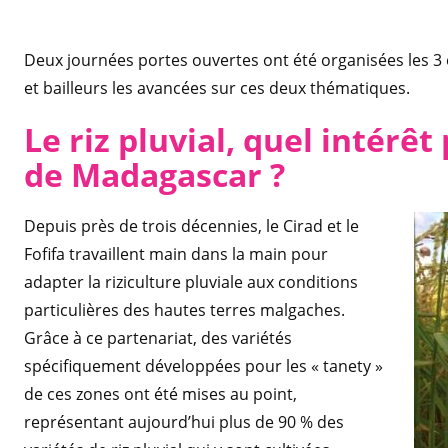
Deux journées portes ouvertes ont été organisées les 3 e
et bailleurs les avancées sur ces deux thématiques.
Le riz pluvial, quel intérê
de Madagascar ?
Depuis près de trois décennies, le Cirad et le
Fofifa travaillent main dans la main pour
adapter la riziculture pluviale aux conditions
particulières des hautes terres malgaches.
Grâce à ce partenariat, des variétés
spécifiquement développées pour les « tanety »
de ces zones ont été mises au point,
représentant aujourd’hui plus de 90 % des