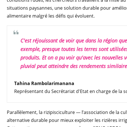
conditions rudes, les chercheurs travaillent à la mise au
situations paysannes, une solution durable pour amélior
alimentaire malgré les défis qui évoluent.
C'est réjouissant de voir que dans la région qu
exemple, presque toutes les terres sont utilisées
produits. Et on a pu voir qu'avec les nouvelles v
pluvial peut atteindre des rendements similaires
Tahina Rambolarimanana
Représentant du Secrétariat d'Etat en charge de la 
Parallèlement, la rizipisciculture — l’association de la c
alternative durable pour mieux exploiter les rizières irri