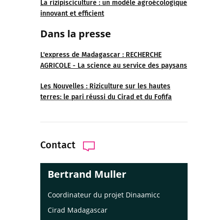
La rizipisciculture : un modèle agroécologique
innovant et efficient
Dans la presse
L'express de Madagascar : RECHERCHE
AGRICOLE - La science au service des paysans
Les Nouvelles : Riziculture sur les hautes
terres: le pari réussi du Cirad et du Fofifa
Contact
Bertrand Muller
Coordinateur du projet Dinaamicc
Cirad Madagascar