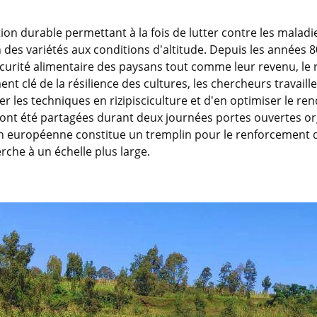
ion durable permettant à la fois de lutter contre les malad
 des variétés aux conditions d'altitude. Depuis les années 80,
sécurité alimentaire des paysans tout comme leur revenu, le 
ment clé de la résilience des cultures, les chercheurs travail
er les techniques en rizipisciculture et d'en optimiser le r
ont été partagées durant deux journées portes ouvertes or
nion européenne constitue un tremplin pour le renforcement 
rche à un échelle plus large.