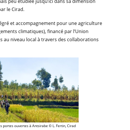
is peu étudiée jusqu’ici dans sa dimension
par le Cirad.
tégré et accompagnement pour une agriculture
gements climatiques), financé par l’Union
 au niveau local à travers des collaborations
s portes ouvertes à Antsirabe © L. Fertin, Cirad