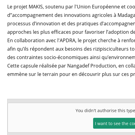
Le projet MAKIS, soutenu par l'Union Européenne et coo
d’’accompagnement des innovations agricoles à Madagas
processus d’innovation et des pratiques d’accompagneme
approches les plus efficaces pour favoriser l’adoption d
En collaboration avec l'APDRA, le projet cherche à ren
afin qu’ils répondent aux besoins des rizipisciculteurs t
des contraintes socio-économiques ainsi qu’environnem
Cette capsule réalisée par Nangadef Production, en col
emmène sur le terrain pour en découvrir plus sur ces 
You didn't authorise this typ
I want to see the c