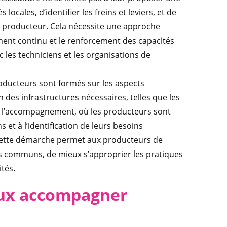
 locales, d’identifier les freins et leviers, et de
e producteur. Cela nécessite une approche
ement continu et le renforcement des capacités
 les techniciens et les organisations de
ducteurs sont formés sur les aspects
on des infrastructures nécessaires, telles que les
 de l’accompagnement, où les producteurs sont
s et à l’identification de leurs besoins
 Cette démarche permet aux producteurs de
s communs, de mieux s’approprier les pratiques
ités.
eux accompagner