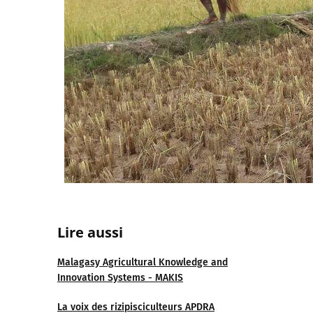
Lire aussi
Malagasy Agricultural Knowledge and
Innovation Systems - MAKIS
La voix des rizipisciculteurs APDRA