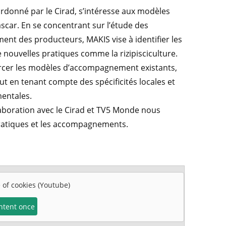
rdonné par le Cirad, s’intéresse aux modèles
car. En se concentrant sur l’étude des
nt des producteurs, MAKIS vise à identifier les
e nouvelles pratiques comme la rizipisciculture.
forcer les modèles d’accompagnement existants,
out en tenant compte des spécificités locales et
entales.
laboration avec le Cirad et TV5 Monde nous
pratiques et les accompagnements.
e of cookies (Youtube)
ontent once