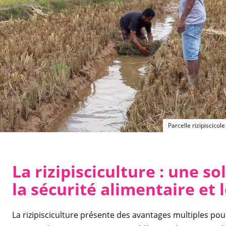
Parcelle rizipiscico
La rizipisciculture : une s
la sécurité alimentaire et 
La rizipisciculture présente des avantages multiples pour