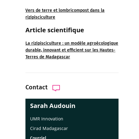
Vers de terre et lombricompost dans la
rizipisciculture
Article scientifique
La rizipisciculture : un modèle agroécologique
durable, innovant et efficient sur les Hautes-
Terres de Madagascar
Contact
Sarah Audouin
UMR Innovation
Cirad Madagascar
Courriel