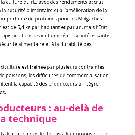
 la culture du riz, avec des rendements accrus
 la sécurité alimentaire et à l’amélioration de la
e importante de protéines pour les Malgaches.
t de 5,4 kg par habitant et par an, mais l’Etat
a rizipisciculture devient une réponse intéressante
sécurité alimentaire et à la durabilité des
ciculture est freinée par plusieurs contraintes
 de poissons, les difficultés de commercialisation
mitent la capacité des producteurs à intégrer
es.
ducteurs : au-delà de
la technique
isciculture ne se limite pas à leur proposer une