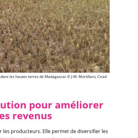
le dans les hautes terres de Madagascar © J-M. Mortillaro, Cirad
olution pour améliorer
les revenus
 les producteurs. Elle permet de diversifier les