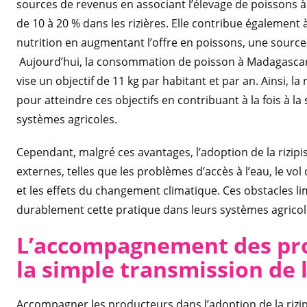
sources de revenus en associant l’élevage de poissons à
de 10 à 20 % dans les rizières. Elle contribue également à
nutrition en augmentant l’offre en poissons, une sourc
Aujourd’hui, la consommation de poisson à Madagascar es
vise un objectif de 11 kg par habitant et par an. Ainsi, l
pour atteindre ces objectifs en contribuant à la fois à la 
systèmes agricoles.
Cependant, malgré ces avantages, l’adoption de la rizipis
externes, telles que les problèmes d’accès à l’eau, le vol
et les effets du changement climatique. Ces obstacles li
durablement cette pratique dans leurs systèmes agricol
L’accompagnement des pro
la simple transmission de 
Accompagner les producteurs dans l’adoption de la rizip