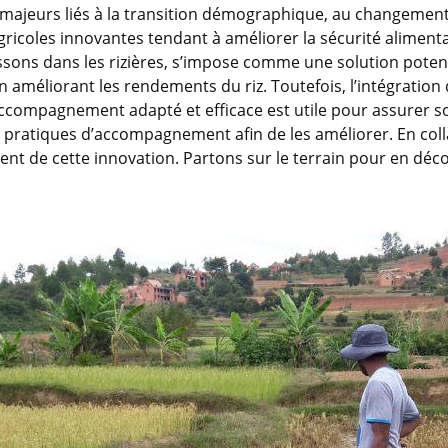
is majeurs liés à la transition démographique, au changement 
agricoles innovantes tendant à améliorer la sécurité aliment
 poissons dans les rizières, s’impose comme une solution po
n améliorant les rendements du riz. Toutefois, l’intégration
accompagnement adapté et efficace est utile pour assurer s
 des pratiques d’accompagnement afin de les améliorer. En col
ent de cette innovation. Partons sur le terrain pour en déco