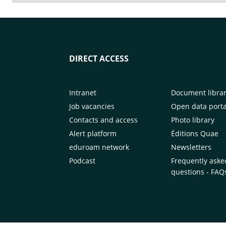
DIRECT ACCESS
Intranet
Document libra
Job vacancies
Open data porta
Contacts and access
Photo library
Alert platform
Éditions Quae
eduroam network
Newsletters
Podcast
Frequently aske
questions - FAQ