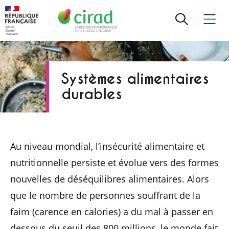
Systèmes alimentaires
durables
Au niveau mondial, l’insécurité alimentaire et
nutritionnelle persiste et évolue vers des formes
nouvelles de déséquilibres alimentaires. Alors
que le nombre de personnes souffrant de la
faim (carence en calories) a du mal à passer en
dessous du seuil des 800 millions, le monde fait