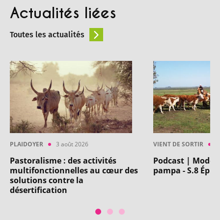
Actualités liées
Toutes les actualités
PLAIDOYER
3 août 2026
VIENT DE SORTIR
4
Pastoralisme : des activités
Podcast | Modéli
multifonctionnelles au cœur des
pampa - S.8 Ép. 5
solutions contre la
désertification