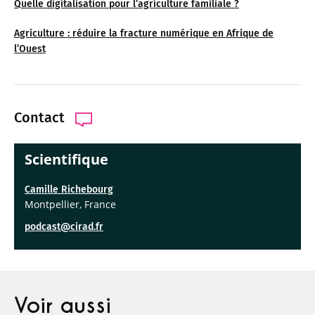
Quelle digitalisation pour l’agriculture familiale ?
Agriculture : réduire la fracture numérique en Afrique de
l’Ouest
Contact
Scientifique
Camille Richebourg
Montpellier, France
podcast@cirad.fr
Voir aussi