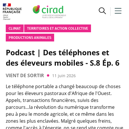
CLIMAT
TERRITOIRES ET ACTION COLLECTIVE
PRODUCTIONS ANIMALES
Podcast | Des téléphones et
des éleveurs mobiles - S.8 Ép. 6
VIENT DE SORTIR
11 juin 2026
Le téléphone portable a changé beaucoup de choses
pour les éleveurs pastoraux d'Afrique de l'Ouest.
Appels, transactions financières, suivis des
parcours...la révolution du numérique transforme
peu à peu le monde agricole, et ce même dans les
zones les plus enclavées. Malgré quelques freins,
comme l'accès à l'énergie, on se rend vite compte que