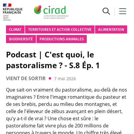
CLIMAT
TERRITOIRES ET ACTION COLLECTIVE
ALIMENTATION
BIODIVERSITÉ
PRODUCTIONS ANIMALES
Podcast | C'est quoi, le
pastoralisme ? - S.8 Ép. 1
VIENT DE SORTIR
7 mai 2026
Que sait-on vraiment du pastoralisme, au-delà de nos
imaginaires ? Entre l'image romantique du pasteur et
de ses brebis, perdu au milieu des montagnes, et
celle de l'éleveur de zébus avançant en plein désert,
qu'y a-t-il de vrai ? Une chose est sûre : le
pastoralisme fait vivre plus de 200 millions de
personnes à travers le monde. Un chiffre très élevé