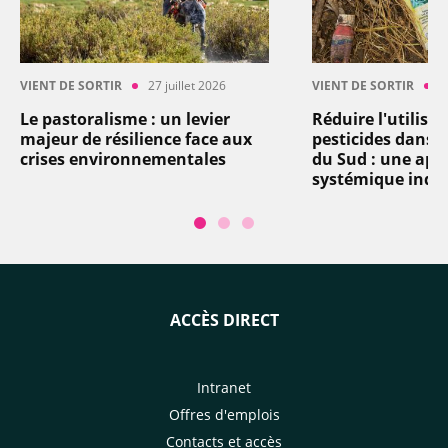
VIENT DE SORTIR
27 juillet 2026
VIENT DE SORTIR
2
Le pastoralisme : un levier
Réduire l'utilisa
majeur de résilience face aux
pesticides dans l
crises environnementales
du Sud : une app
systémique indi
ACCÈS DIRECT
Intranet
Offres d'emplois
Contacts et accès