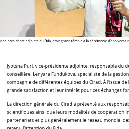
Jyotsna Puri, vice
 vice-présidente adjointe du Fida, était grand témoin à la cérémonie d’anniversair
Jyotsna Puri, vice-présidente adjointe, responsable du dé
conseillère, Lenyara Fundukova, spécialiste de la gesti
compagnie de différentes équipes du Cirad. À l’issue de 
grande satisfaction et leur intérêt pour ces échanges fo
La direction générale du Cirad a présenté aux responsab
scientifiques ainsi que leurs modalités de coopération in
partenariats et plus généralement le réseau mondial de
retenu l’attention du Fida.