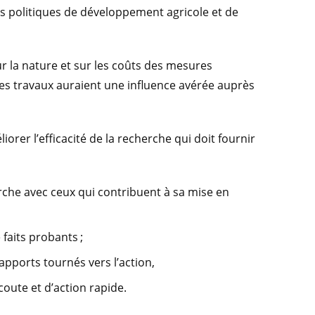
des politiques de développement agricole et de
ur la nature et sur les coûts des mesures
Ces travaux auraient une influence avérée auprès
er l’efficacité de la recherche qui doit fournir
che avec ceux qui contribuent à sa mise en
faits probants ;
apports tournés vers l’action,
coute et d’action rapide.