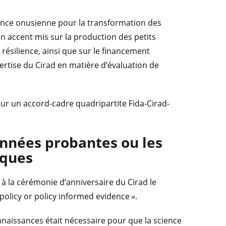
agence onusienne pour la transformation des
n accent mis sur la production des petits
résilience, ainsi que sur le financement
ertise du Cirad en matière d’évaluation de
our un accord-cadre quadripartite Fida-Cirad-
onnées probantes ou les
iques
 à la cérémonie d’anniversaire du Cirad le
 policy or policy informed evidence ».
naissances était nécessaire pour que la science