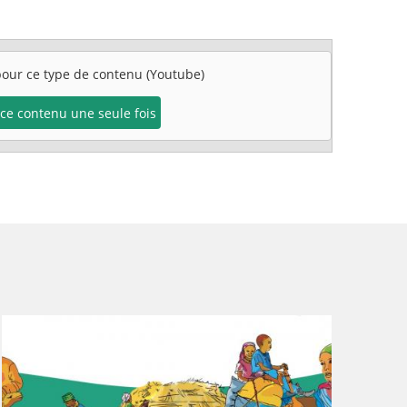
 pour ce type de contenu (Youtube)
e ce contenu une seule fois