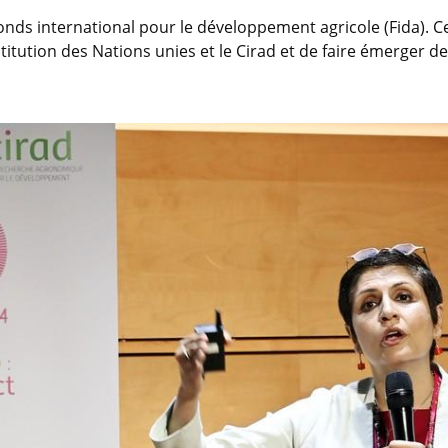
u Fonds international pour le développement agricole (Fida). 
stitution des Nations unies et le Cirad et de faire émerger d