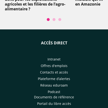
agricoles et les filières de l’agro-
en Amazonie
alimentaire ?
ACCÈS DIRECT
Intranet
Offres d'emplois
Contacts et accès
Plateforme d’alertes
Réseau eduroam
Podcast
Documents de référence
Portail du libre accès