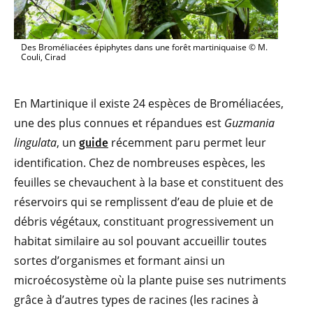
Des Broméliacées épiphytes dans une forêt martiniquaise © M.
Couli, Cirad
En Martinique il existe 24 espèces de Broméliacées,
une des plus connues et répandues est
Guzmania
lingulata
, un
récemment paru permet leur
guide
identification. Chez de nombreuses espèces, les
feuilles se chevauchent à la base et constituent des
réservoirs qui se remplissent d’eau de pluie et de
débris végétaux, constituant progressivement un
habitat similaire au sol pouvant accueillir toutes
sortes d’organismes et formant ainsi un
microécosystème où la plante puise ses nutriments
grâce à d’autres types de racines (les racines à