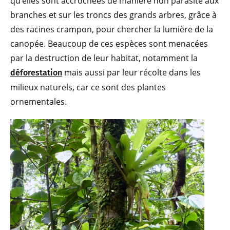
qu’elles sont accrochées de manière non parasite aux
branches et sur les troncs des grands arbres, grâce à
des racines crampon, pour chercher la lumière de la
canopée. Beaucoup de ces espèces sont menacées
par la destruction de leur habitat, notamment la
mais aussi par leur récolte dans les
déforestation
milieux naturels, car ce sont des plantes
ornementales.