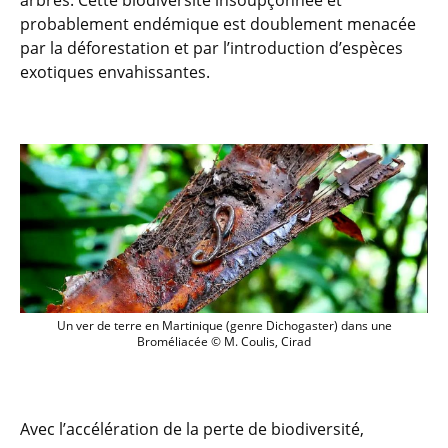
arbres. Cette biodiversité insoupçonnée et
probablement endémique est doublement menacée
par la déforestation et par l’introduction d’espèces
exotiques envahissantes.
Un ver de terre en Martinique (genre Di
Un ver de terre en Martinique (genre Dichogaster) dans une
Broméliacée © M. Coulis, Cirad
Avec l’accélération de la perte de biodiversité,