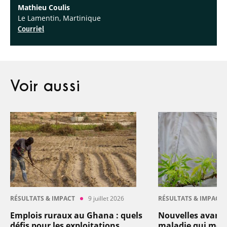
Mathieu Coulis
Le Lamentin, Martinique
Courriel
Voir aussi
RÉSULTATS & IMPACT
9 juillet 2026
RÉSULTATS & IMPACT
Emplois ruraux au Ghana : quels
Nouvelles avancé
défis pour les exploitations
maladie qui men