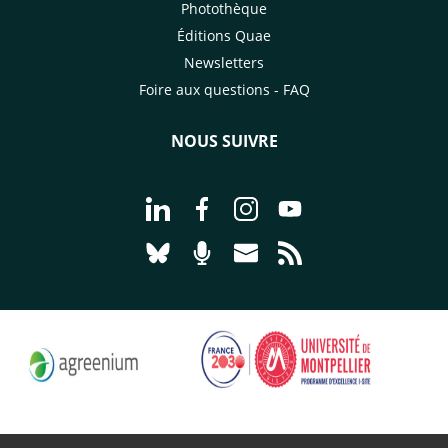
Photothèque
Éditions Quae
Newsletters
Foire aux questions - FAQ
NOUS SUIVRE
Aller à la page Nous suivre sur Linke
Aller à la page Nous suivre sur
Aller à la page Nous suiv
Aller à la page Nou
Aller à la page Nous suivre sur Blues
Aller à la page Nourrir le vivan
Aller à la page Nous cont
Aller à la page Flux