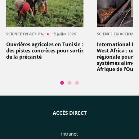
SCIENCE EN ACTION
15 juillet 2026
SCIENCE EN ACTION
Ouvrières agricoles en Tunisie :
International In
des pistes concrètes pour sortir
West Africa : un
de la précarité
régionale pour t
systèmes aliment
Afrique de l’Oues
ACCÈS DIRECT
Intranet