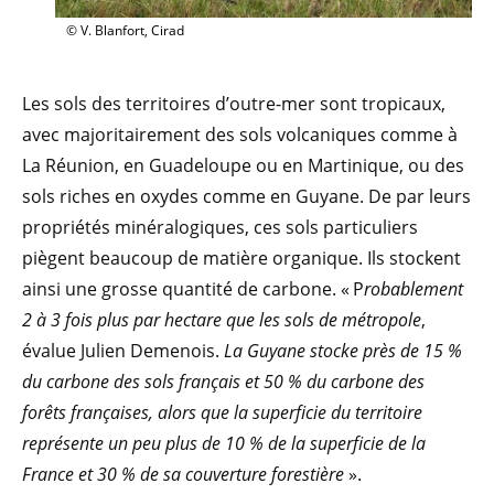
© V. Blanfort, Cirad
Les sols des territoires d’outre-mer sont tropicaux,
avec majoritairement des sols volcaniques comme à
La Réunion, en Guadeloupe ou en Martinique, ou des
sols riches en oxydes comme en Guyane. De par leurs
propriétés minéralogiques, ces sols particuliers
piègent beaucoup de matière organique. Ils stockent
ainsi une grosse quantité de carbone. « P
robablement
2 à 3 fois plus par hectare que les sols de métropole
,
évalue Julien Demenois.
La Guyane stocke près de 15 %
du carbone des sols français et 50 % du carbone des
forêts françaises, alors que la superficie du territoire
représente un peu plus de 10 % de la superficie de la
France et 30 % de sa couverture forestière
».