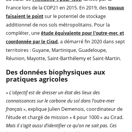
France lors de la COP21 en 2015. En 2019, des
travaux
sur le potentiel de stockage
faisaient le point
additionnel de nos sols métropolitains. Pour la
compléter, une
étude équivalente pour l’outre-mer, et
, a démarré fin 2020 dans sept
coordonnée par le Cirad
territoires : Guyane, Martinique, Guadeloupe,
Réunion, Mayotte, Saint-Barthélemy et Saint-Martin.
Des données biophysiques aux
pratiques agricoles
«
L’objectif est de dresser un état des lieux des
connaissances sur le carbone du sol dans l’outre-mer
français
», explique Julien Demenois, coordinateur de
l’étude et chargé de mission « 4 pour 1000 » au Cirad.
Mais il s’agit aussi d’identifier ce qu’on ne sait pas. Ces