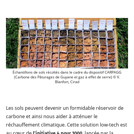
Échantillons de sols récoltés dans le ca
Échantillons de sols récoltés dans le cadre du dispositif CARPAGG
(Carbone des Pâturages de Guyane et gaz à effet de serre) © V.
Blanfort, Cirad
Les sols peuvent devenir un formidable réservoir de
carbone et ainsi nous aider à atténuer le
réchauffement climatique. Cette solution low-tech est
au cœur de
, lancée par la
l’initiative 4 pour 1000