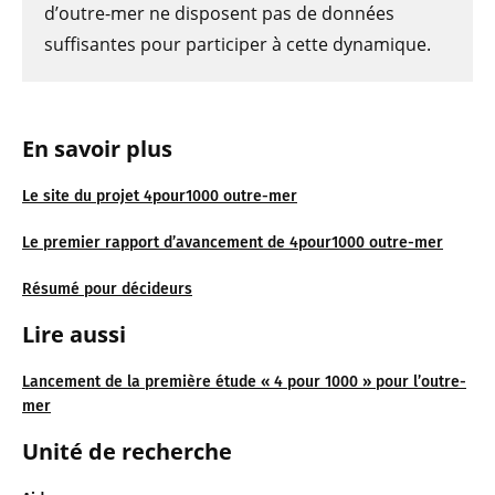
d’outre-mer ne disposent pas de données
suffisantes pour participer à cette dynamique.
En savoir plus
Le site du projet 4pour1000 outre-mer
Le premier rapport d’avancement de 4pour1000 outre-mer
Résumé pour décideurs
Lire aussi
Lancement de la première étude « 4 pour 1000 » pour l’outre-
mer
Unité de recherche