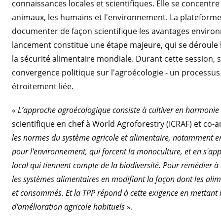
connaissances locales et scientifiques. Elle se concentre 
animaux, les humains et l'environnement. La plateforme 
documenter de façon scientifique les avantages environ
lancement constitue une étape majeure, qui se déroule la
la sécurité alimentaire mondiale. Durant cette session, s
convergence politique sur l'agroécologie - un processus 
étroitement liée.
«
L’approche agroécologique consiste à cultiver en harmonie 
scientifique en chef à World Agroforestry (ICRAF) et co-
les normes du système agricole et alimentaire, notamment en é
pour l'environnement, qui forcent la monoculture, et en s'ap
local qui tiennent compte de la biodiversité. Pour remédier à 
les systèmes alimentaires en modifiant la façon dont les ali
et consommés. Et la TPP répond à cette exigence en mettant l
d'amélioration agricole habituels
».