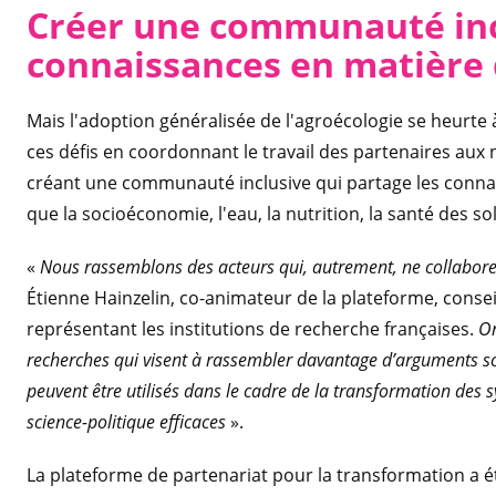
Créer une communauté inc
connaissances en matière 
Mais l'adoption généralisée de l'agroécologie se heurte 
ces défis en coordonnant le travail des partenaires aux ni
créant une communauté inclusive qui partage les connais
que la socioéconomie, l'eau, la nutrition, la santé des sol
«
Nous rassemblons des acteurs qui, autrement, ne collabore
Étienne Hainzelin, co-animateur de la plateforme, consei
représentant les institutions de recherche françaises.
Or
recherches qui visent à rassembler davantage d’arguments sc
peuvent être utilisés dans le cadre de la transformation des s
science-politique efficaces
».
La plateforme de partenariat pour la transformation a