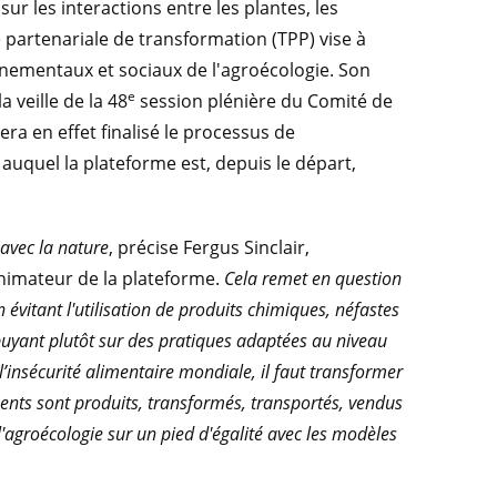
sur les interactions entre les plantes, les
partenariale de transformation (TPP) vise à
nementaux et sociaux de l'agroécologie. Son
e
 veille de la 48
session plénière du Comité de
era en effet finalisé le processus de
auquel la plateforme est, depuis le départ,
avec la nature
, précise Fergus Sinclair,
animateur de la plateforme.
Cela remet en question
vitant l'utilisation de produits chimiques, néfastes
puyant plutôt sur des pratiques adaptées au niveau
l’insécurité alimentaire mondiale, il faut transformer
ments sont produits, transformés, transportés, vendus
'agroécologie sur un pied d'égalité avec les modèles