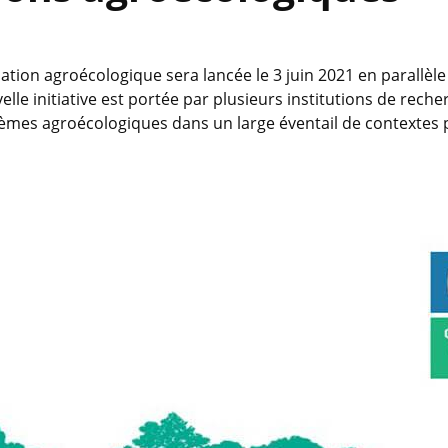
tion agroécologique sera lancée le 3 juin 2021 en parallèle
lle initiative est portée par plusieurs institutions de rech
tèmes agroécologiques dans un large éventail de contextes 