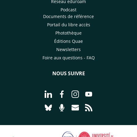
Réseau eduroam
Podcast
Documents de référence
Portail du libre accès
Photothèque
Éditions Quae
Newsletters
Foire aux questions - FAQ
NOUS SUIVRE
Aller à la page Nous suivre sur Linke
Aller à la page Nous suivre sur
Aller à la page Nous suiv
Aller à la page Nou
Aller à la page Nous suivre sur Blues
Aller à la page Nourrir le vivan
Aller à la page Nous cont
Aller à la page Flux