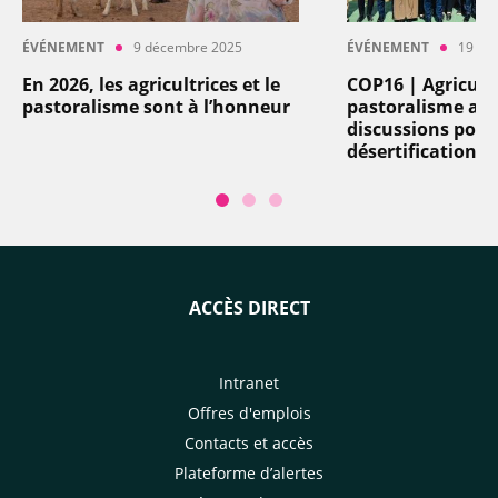
ÉVÉNEMENT
9 décembre 2025
ÉVÉNEMENT
19 dé
En 2026, les agricultrices et le
COP16 | Agricult
pastoralisme sont à l’honneur
pastoralisme au 
discussions pour 
désertification
ACCÈS DIRECT
Intranet
Offres d'emplois
Contacts et accès
Plateforme d’alertes