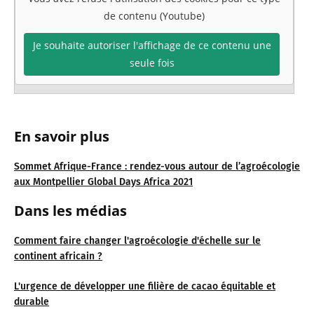
de contenu (Youtube)
Je souhaite autoriser l'affichage de ce contenu une
seule fois
En savoir plus
Sommet Afrique-France : rendez-vous autour de l’agroécologie
aux Montpellier Global Days Africa 2021
Dans les médias
Comment faire changer l'agroécologie d'échelle sur le
continent africain ?
L'urgence de développer une filière de cacao équitable et
durable