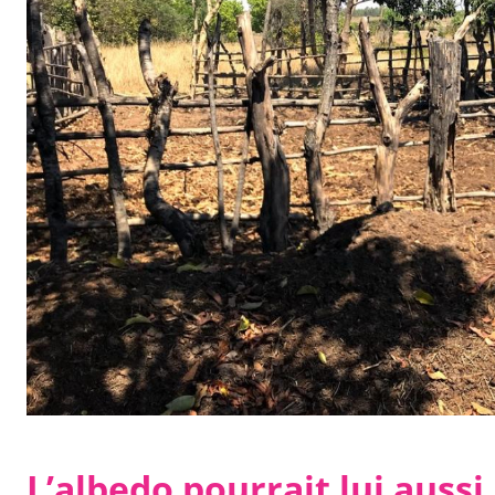
L’albedo pourrait lui aussi 