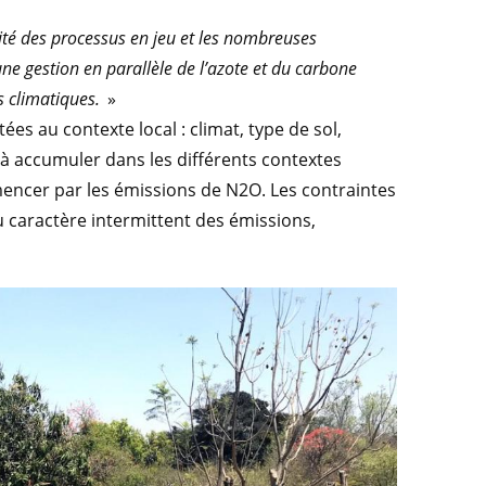
sité des processus en jeu et les nombreuses
ne gestion en parallèle de l’azote et du carbone
s climatiques.
»
es au contexte local : climat, type de sol,
à accumuler dans les différents contextes
ncer par les émissions de N2O. Les contraintes
 caractère intermittent des émissions,