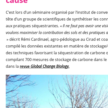
C’est lors d’un séminaire organisé par l’institut de con
tête d’un groupe de scientifiques de synthétiser les co
aux pratiques séquestrantes. «
Il ne faut pas avoir une vi
voulons maximiser la contribution des sols et des pratiques 
» décrit Rémi Cardinael, agro-pédologue au Cirad et coau
compilé les données existantes en matière de stockage
des techniques favorisant la séquestration de carbone o
compilant 700 mesures de stockage de carbone dans le s
dans la
Global Change Biology.
revue