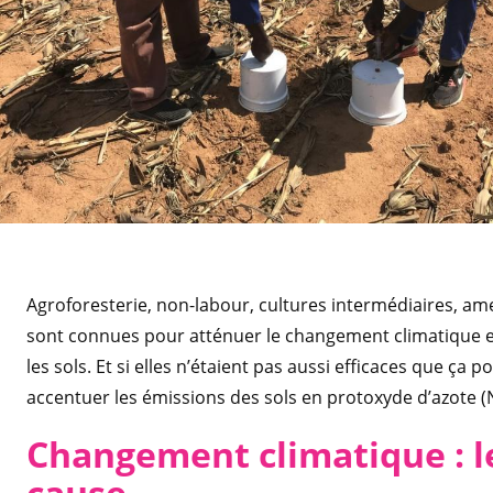
Agroforesterie, non-labour, cultures intermédiaires, 
sont connues pour atténuer le changement climatique e
les sols. Et si elles n’étaient pas aussi efficaces que ça po
accentuer les émissions des sols en protoxyde d’azote (N
Changement climatique : le
cause