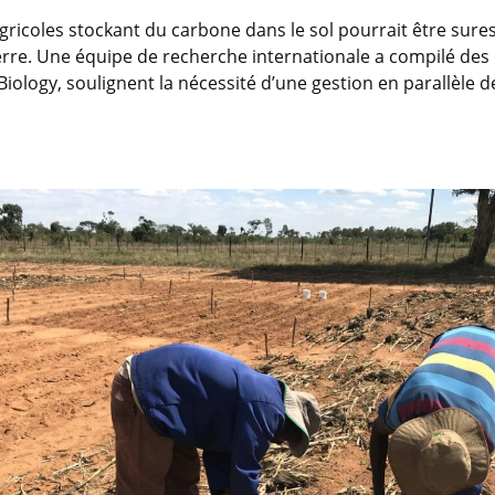
gricoles stockant du carbone dans le sol pourrait être sure
serre. Une équipe de recherche internationale a compilé des
iology, soulignent la nécessité d’une gestion en parallèle de