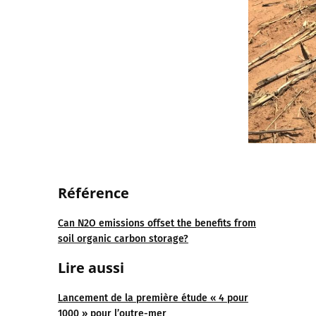
Référence
Can N2O emissions offset the benefits from
soil organic carbon storage?
Lire aussi
Lancement de la première étude « 4 pour
1000 » pour l’outre-mer