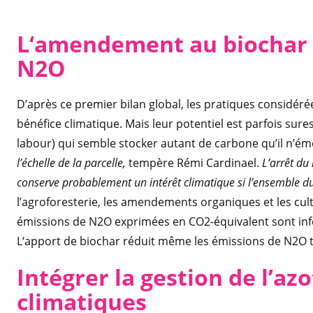
L‘amendement au biochar r
N2O
D’après ce premier bilan global, les pratiques considér
bénéfice climatique. Mais leur potentiel est parfois sur
labour) qui semble stocker autant de carbone qu’il n’ém
l’échelle de la parcelle,
tempère Rémi Cardinael.
L’arrêt d
conserve probablement un intérêt climatique si l’ensemble d
l’agroforesterie, les amendements organiques et les cult
émissions de N2O exprimées en CO2-équivalent sont infé
L‘apport de biochar réduit même les émissions de N2O t
Intégrer la gestion de l’azo
climatiques