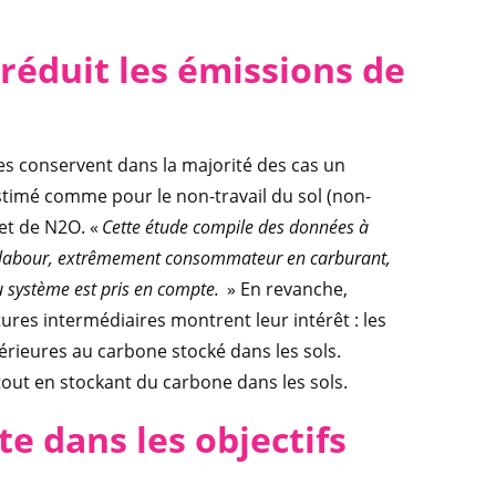
éduit les émissions de
ées conservent dans la majorité des cas un
estimé comme pour le non-travail du sol (non-
et de N2O. «
Cette étude compile des données à
u labour, extrêmement consommateur en carburant,
u système est pris en compte.
» En revanche,
ures intermédiaires montrent leur intérêt : les
rieures au carbone stocké dans les sols.
out en stockant du carbone dans les sols.
te dans les objectifs