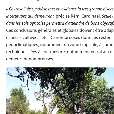
«
Ce travail de synthèse met en évidence la très grande diver
incertitudes qui demeurent,
précise Rémi Cardinael.
Seule u
dans les sols agricoles permettra d’atteindre de bons objectif
Ces conclusions générales et globales doivent être adapté
espèces cultivées, etc. De nombreuses données restent 
pédoclimatiques, notamment en zone tropicale, à comme
techniques liées à leur mesure, notamment en raison du
demeurent nombreuses.