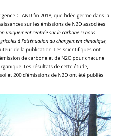
vergence CLAND fin 2018, que l’idée germe dans la
nnaissances sur les émissions de N2O associées
sion uniquement centrée sur le carbone si nous
agricoles à l’atténuation du changement climatique,
teur de la publication. Les scientifiques ont
/émission de carbone et de N2O pour chacune
rganique. Les résultats de cette étude,
ol et 200 d’émissions de N2O ont été publiés