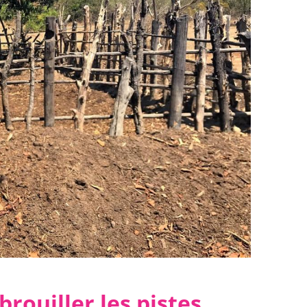
brouiller les pistes