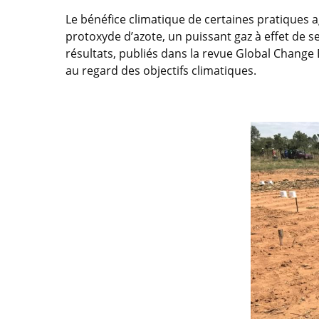
Le bénéfice climatique de certaines pratiques a
protoxyde d’azote, un puissant gaz à effet de 
résultats, publiés dans la revue Global Change B
au regard des objectifs climatiques.