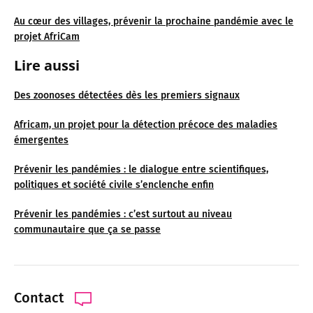
Au cœur des villages, prévenir la prochaine pandémie avec le
projet AfriCam
Lire aussi
Des zoonoses détectées dès les premiers signaux
Africam, un projet pour la détection précoce des maladies
émergentes
Prévenir les pandémies : le dialogue entre scientifiques,
politiques et société civile s’enclenche enfin
Prévenir les pandémies : c’est surtout au niveau
communautaire que ça se passe
Contact