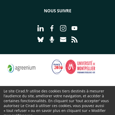
NOUS SUIVRE
Aller à la page Nous suivre sur Linke
Aller à la page Nous suivre sur
Aller à la page Nous suiv
Aller à la page Nou
Aller à la page Nous suivre sur Blues
Aller à la page Nourrir le vivan
Aller à la page Nous cont
Aller à la page Flux
Le site Cirad.fr utilise des cookies tiers destinés à mesurer
l’audience du site, améliorer votre navigation, et accéder à
Cirad 2026 ©
certaines fonctionnalités. En cliquant sur 'tout accepter' vous
Mentions légales
autorisez Le Cirad à utiliser ces cookies, vous pouvez aussi
« tout refuser » ou en savoir plus en cliquant sur « Modifier
Protection des données personnelles