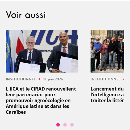
Voir aussi
INSTITUTIONNEL
10 juin 2026
INSTITUTIONNEL
8
L'IICA et le CIRAD renouvellent
Lancement du pro
leur partenariat pour
l’intelligence arti
promouvoir agroécologie en
traiter la littéra
Amérique latine et dans les
Caraïbes