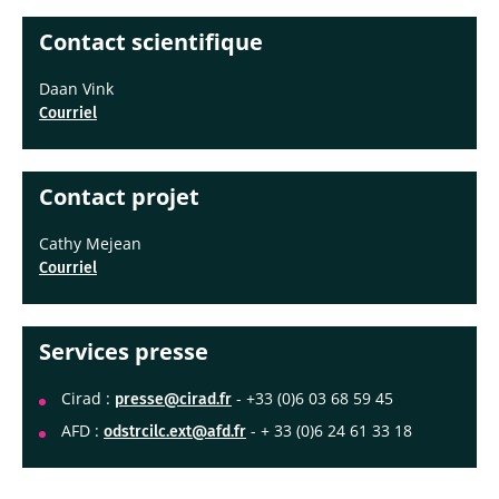
Contact scientifique
Daan Vink
Courriel
Contact projet
Cathy Mejean
Courriel
Services presse
Cirad :
- +33 (0)6 03 68 59 45
presse@cirad.fr
AFD :
- + 33 (0)6 24 61 33 18
odstrcilc.ext@afd.fr