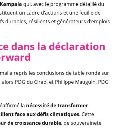
e Kampala
qui, avec le programme détaillé du
ituent un cadre d’actions et une feuille de
s durables, résilients et générateurs d’emplois
ce dans la déclaration
orward
 mai a repris les conclusions de table ronde sur
in, alors PDG du Cirad, et Philippe Mauguin, PDG
réaffirmé la
nécessité de transformer
ilient face aux défis climatiques
. Cette
ur de croissance durable
, de souveraineté