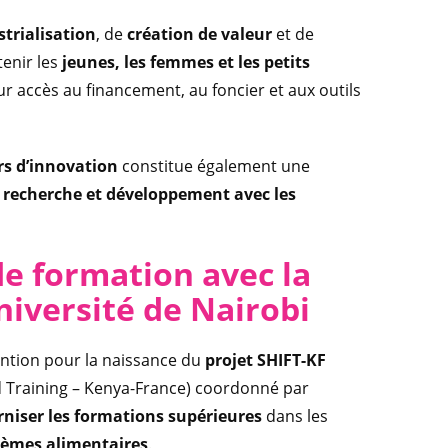
trialisation
, de
création de valeur
et de
enir les
jeunes, les femmes et les petits
ur accès au financement, au foncier et aux outils
s d’innovation
constitue également une
 recherche et développement avec les
de formation avec la
université de Nairobi
tention pour la naissance du
projet SHIFT-KF
od Training – Kenya-France) coordonné par
niser les formations supérieures
dans les
tèmes alimentaires
.