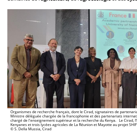
Organismes de recherche français, dont le Cirad, signataires de partenariat
Ministre déléguée chargée de la francophonie et des partenariats internati
chargé de l'enseignement supérieur et la recherche du Kenya. Le Cirad, l’IR
Kenyanes et trois lycées agricoles de La Réunion et Mayotte au projet SHI
© S. Della Mussia, Cirad