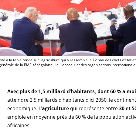
Elisabeth Claverie de Saint Martin, alors
sté à la table ronde sur l’agriculture qui a rassemblé le 12 mai des chefs d’état e
e générale de la PME sénégalaise, Le Lionceau, et des organisations internationa
Avec plus de 1,5 milliard d’habitants, dont 60 % a mo
atteindre 2,5 milliards d’habitants d’ici 2050, le contine
économique. L’
agriculture
qui représente entre
30 et 5
emploie en moyenne près de 60 % de la population activ
africaines.