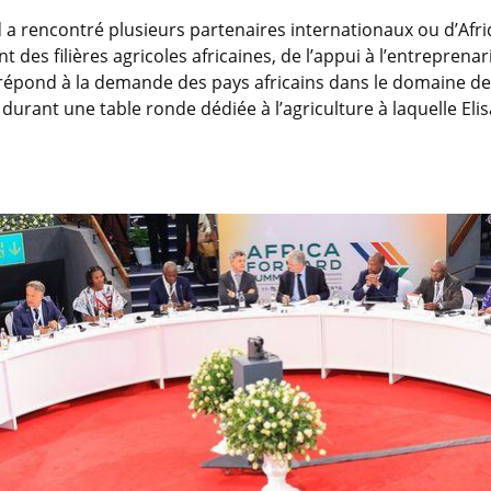
 a rencontré plusieurs partenaires internationaux ou d’Afriq
es filières agricoles africaines, de l’appui à l’entreprenar
 répond à la demande des pays africains dans le domaine de 
 durant une table ronde dédiée à l’agriculture à laquelle Eli