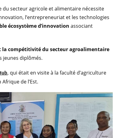
 du secteur agricole et alimentaire nécessite
novation, l’entrepreneuriat et les technologies
able écosystème d’innovation
associant
et la compétitivité du secteur agroalimentaire
es jeunes diplômés.
, qui était en visite à la faculté d’agriculture
 Hub
Afrique de l’Est.