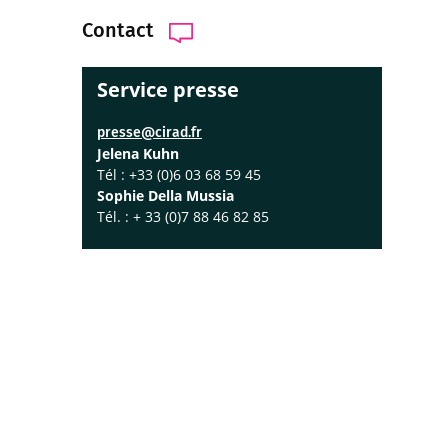
Contact
Service presse
presse@cirad.fr
Jelena Kuhn
Tél : +33 (0)6 03 68 59 45
Sophie Della Mussia
Tél. : + 33 (0)7 88 46 82 85