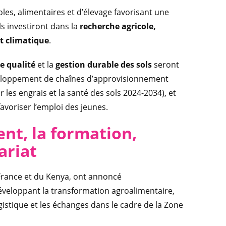
les, alimentaires et d’élevage favorisant une
ls investiront dans la
recherche agricole,
t climatique
.
e qualité
et la
gestion durable des sols
seront
éveloppement de chaînes d’approvisionnement
r les engrais et la santé des sols 2024-2034), et
avoriser l’emploi des jeunes.
t, la formation,
ariat
 France et du Kenya, ont annoncé
développant la transformation agroalimentaire,
ogistique et les échanges dans le cadre de la Zone