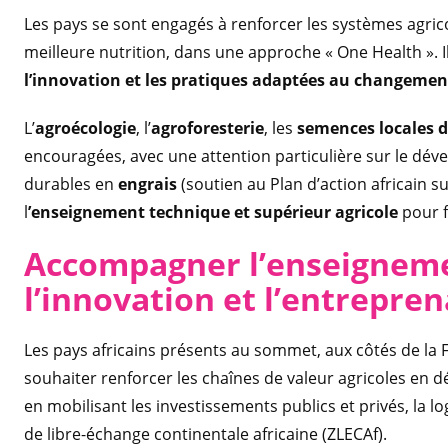
Les pays se sont engagés à renforcer les systèmes agrico
meilleure nutrition, dans une approche « One Health ». I
l’innovation et les pratiques adaptées au changemen
L’
agroécologie
, l’
agroforesterie
, les
semences locales d
encouragées, avec une attention particulière sur le d
durables en
engrais
(soutien au Plan d’action africain su
l
’enseignement technique et supérieur agricole
pour f
Accompagner l’enseignemen
l’innovation et l’entrepren
Les pays africains présents au sommet, aux côtés de la
souhaiter renforcer les chaînes de valeur agricoles en 
en mobilisant les investissements publics et privés, la l
de libre-échange continentale africaine (ZLECAf).