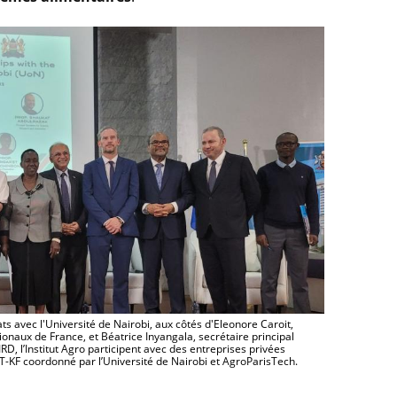
s avec l'Université de Nairobi, aux côtés d'Eleonore Caroit,
onaux de France, et Béatrice Inyangala, secrétaire principal
D, l’Institut Agro participent avec des entreprises privées
FT-KF coordonné par l’Université de Nairobi et AgroParisTech.