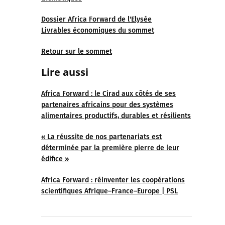
Dossier Africa Forward de l'Elysée
Livrables économiques du sommet
Retour sur le sommet
Lire aussi
Africa Forward : le Cirad aux côtés de ses
partenaires africains pour des systèmes
alimentaires productifs, durables et résilients
« La réussite de nos partenariats est
déterminée par la première pierre de leur
édifice »
Africa Forward : réinventer les coopérations
scientifiques Afrique–France–Europe | PSL