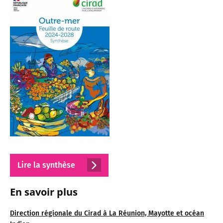
Lire la synthèse
En savoir plus
Direction régionale du Cirad à La Réunion, Mayotte et océan