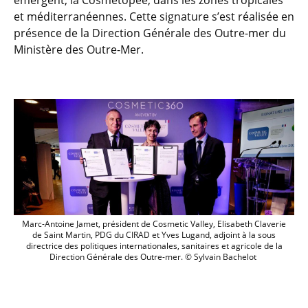
émergent, la Cosmétopée, dans les zones tropicales
et méditerranéennes. Cette signature s’est réalisée en
présence de la Direction Générale des Outre-mer du
Ministère des Outre-Mer.
Marc-Antoine Jamet, président de Cosmeti
Marc-Antoine Jamet, président de Cosmetic Valley, Elisabeth Claverie
de Saint Martin, PDG du CIRAD et Yves Lugand, adjoint à la sous
directrice des politiques internationales, sanitaires et agricole de la
Direction Générale des Outre-mer. © Sylvain Bachelot