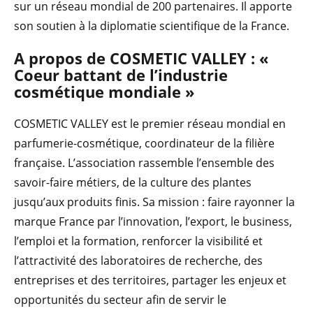
sur un réseau mondial de 200 partenaires. Il apporte
son soutien à la diplomatie scientifique de la France.
A propos de COSMETIC VALLEY : «
Coeur battant de l’industrie
cosmétique mondiale »
COSMETIC VALLEY est le premier réseau mondial en
parfumerie-cosmétique, coordinateur de la filière
française. L’association rassemble l’ensemble des
savoir-faire métiers, de la culture des plantes
jusqu’aux produits finis. Sa mission : faire rayonner la
marque France par l’innovation, l’export, le business,
l’emploi et la formation, renforcer la visibilité et
l’attractivité des laboratoires de recherche, des
entreprises et des territoires, partager les enjeux et
opportunités du secteur afin de servir le