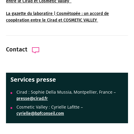
entre le Cirad et Cosmetic Valley
La gazette du laboratire | Cosmétopée : un accord de
coopération entre le Cirad et COSMETIC VALLEY
Contact
Services presse
Cirad : Sophie Della Mussia, Montpellier, France –
presse@cirad.fr
Cosmetic Valley : Cyrielle Lafitte –
cyrielle@bpfconseil.com