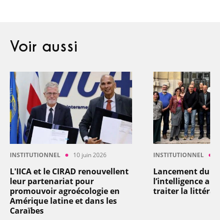
Voir aussi
INSTITUTIONNEL
10 juin 2026
INSTITUTIONNEL
8
L'IICA et le CIRAD renouvellent
Lancement du pro
leur partenariat pour
l’intelligence arti
promouvoir agroécologie en
traiter la littéra
Amérique latine et dans les
Caraïbes