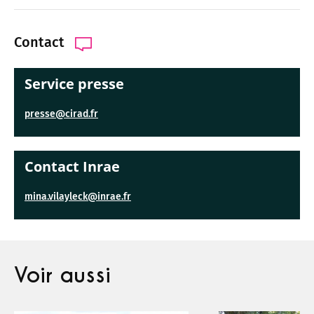
Contact
Service presse
presse@cirad.fr
Contact Inrae
mina.vilayleck@inrae.fr
Voir aussi