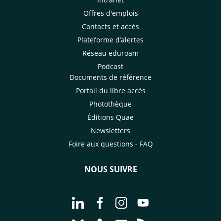
Offres d'emplois
Contacts et accès
Plateforme d’alertes
Réseau eduroam
Podcast
Documents de référence
Portail du libre accès
Photothèque
Éditions Quae
Newsletters
Foire aux questions - FAQ
NOUS SUIVRE
Aller à la page Nous suivre sur Linke
Aller à la page Nous suivre sur
Aller à la page Nous suiv
Aller à la page Nou