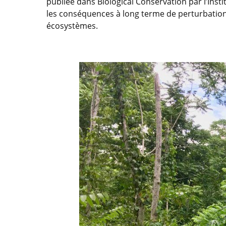
publiée dans Biological Conservation par l’Insti
les conséquences à long terme de perturbations t
écosystèmes.