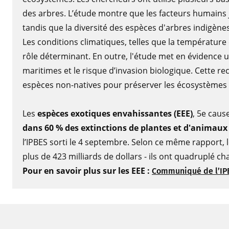
des arbres. L’étude montre que les facteurs humains 
tandis que la diversité des espèces d'arbres indigènes
Les conditions climatiques, telles que la température 
rôle déterminant. En outre, l'étude met en évidence u
maritimes et le risque d’invasion biologique. Cette rec
espèces non-natives pour préserver les écosystèmes n
Les
espèces exotiques envahissantes (EEE)
, 5e caus
dans 60 % des extinctions de plantes et d'animau
l’IPBES sorti le 4 septembre. Selon ce même rapport,
plus de 423 milliards de dollars - ils ont quadruplé 
Pour en savoir plus sur les EEE :
Communiqué de l’IP