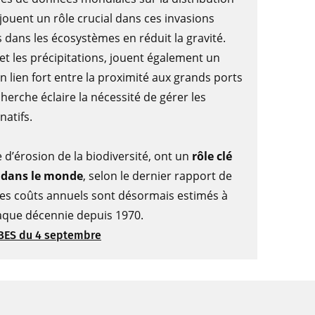
jouent un rôle crucial dans ces invasions
 dans les écosystèmes en réduit la gravité.
et les précipitations, jouent également un
n lien fort entre la proximité aux grands ports
herche éclaire la nécessité de gérer les
atifs.
e d’érosion de la biodiversité, ont un
rôle clé
x dans le monde
, selon le dernier rapport de
 les coûts annuels sont désormais estimés à
chaque décennie depuis 1970.
BES du 4 septembre