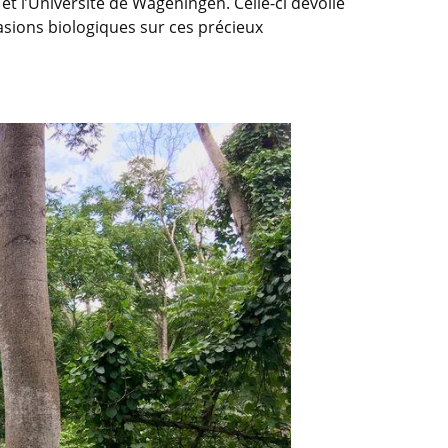
et l’Université de Wageningen. Celle-ci dévoile
vasions biologiques sur ces précieux