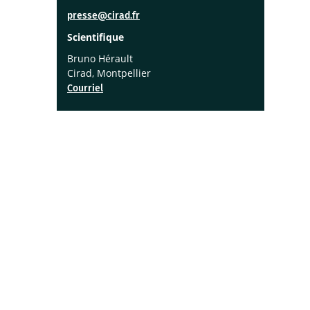
presse@cirad.fr
Scientifique
Bruno Hérault
Cirad, Montpellier
Courriel