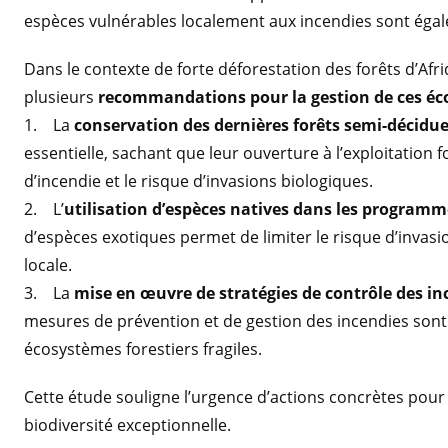
espèces vulnérables localement aux incendies sont ég
Dans le contexte de forte déforestation des forêts d’Afr
plusieurs
recommandations pour la gestion de ces é
1. La
conservation des dernières forêts semi-décidue
essentielle, sachant que leur ouverture à l’exploitation
d’incendie et le risque d’invasions biologiques.
2. L’
utilisation d’espèces natives dans les programm
d’espèces exotiques permet de limiter le risque d’invasi
locale.
3. La
mise en œuvre de stratégies de contrôle des in
mesures de prévention et de gestion des incendies sont
écosystèmes forestiers fragiles.
Cette étude souligne l’urgence d’actions concrètes pou
biodiversité exceptionnelle.