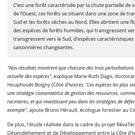
C’est une forêt caractérisée par la chute partielle de 
de l’Ouest, ces forêts se situent dans une zone de tra
Sud et les forêts sèches au Nord. Elles abritent une fl
des espèces de forêts humides, qui transgressent ver
transgressent vers le Sud, d’espèces caractéristiques
saisonnières changeantes.
"Nos résultats montrent que chacune des trois perturbations
actuelle des espèces"
, explique Marie Ruth Dago, doctorant
Houphouët-Boigny (Côte d’Ivoire).
"Les espèces les plus se
une stratégie conservatrice de gestion des ressources, comme u
racinaires, et qui investissent peu dans les stratégies de défen
exemple"
, ajoute Bruno Hérault, écologue forestier au Ci
De plus, l'étude réalisée dans le cadre du projet RévaT
Désendettement et de Développement entre la Côte d’Ivo