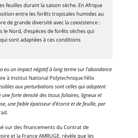
ses feuilles durant la saison sèche. En Afrique
nsition entre les forêts tropicales humides au
ore de grande diversité avec la coexistence :
s le Nord, d’espèces de forêts sèches qui
 qui sont adaptées à ces conditions
 a eu un impact négatif à long terme sur l'abondance
e à Institut National Polytechnique Félix
nsibles aux perturbations sont celles qui adoptent
ne forte densité des tissus foliaires, ligneux et
se, une faible épaisseur d’écorce et de feuille, par
rad.
éné sur des financements du Contrat de
ire et la France AMRUGE, révèle que les