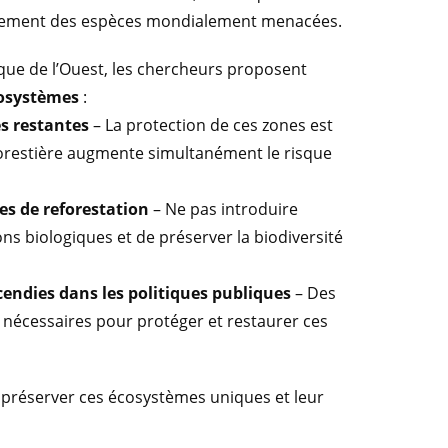
alement des espèces mondialement menacées.
ique de l’Ouest, les chercheurs proposent
cosystèmes
:
s restantes
– La protection de ces zones est
 forestière augmente simultanément le risque
es de reforestation
– Ne pas introduire
ons biologiques et de préserver la biodiversité
cendies dans les politiques publiques
– Des
 nécessaires pour protéger et restaurer ces
r préserver ces écosystèmes uniques et leur