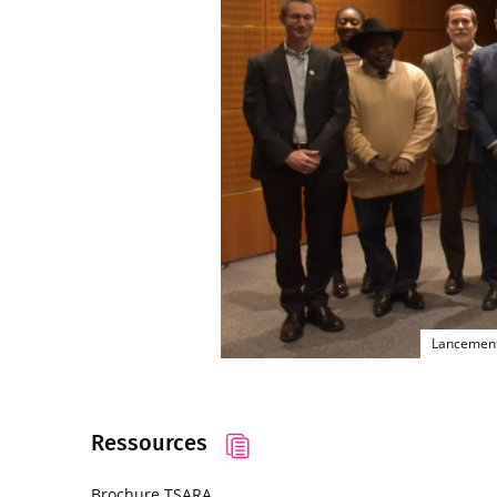
Lancement 
Ressources
Brochure TSARA