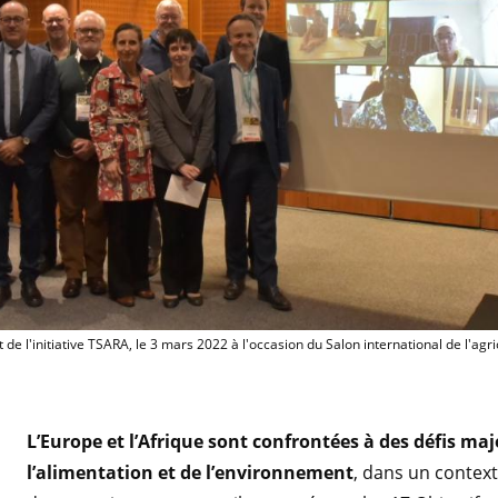
Lancement de l'initiativ
de l'initiative TSARA, le 3 mars 2022 à l'occasion du Salon international de l'agr
L’Europe et l’Afrique sont confrontées à des défis maj
l’alimentation et de l’environnement
, dans un contex