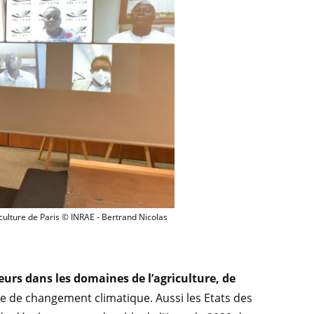
e TSARA, le 3 mars 2022 à l'occasion du Salon international de l'agriculture de Pa
iculture de Paris © INRAE - Bertrand Nicolas
eurs dans les domaines de l’agriculture, de
te de changement climatique. Aussi les Etats des