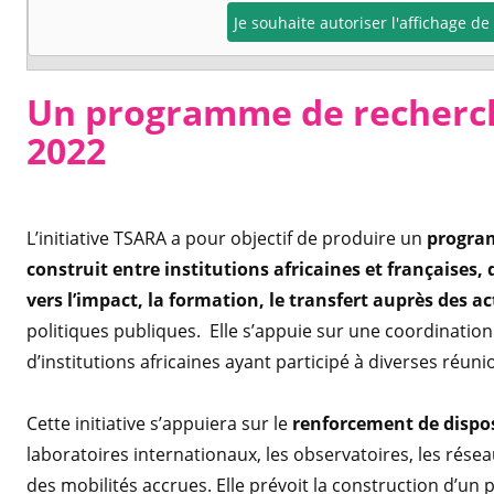
Je souhaite autoriser l'affichage d
Un programme de recherch
2022
L’initiative TSARA a pour objectif de produire un
program
construit entre institutions africaines et françaises, 
vers l’impact, la formation, le transfert auprès des 
politiques publiques. Elle s’appuie sur une coordination
d’institutions africaines ayant participé à diverses réuni
Cette initiative s’appuiera sur le
renforcement de dispos
laboratoires internationaux, les observatoires, les résea
des mobilités accrues. Elle prévoit la construction d’un 