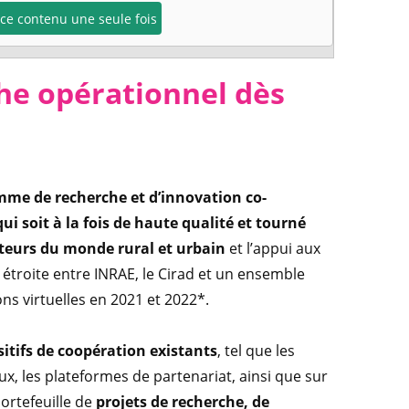
e ce contenu une seule fois
e opérationnel dès
me de recherche et d’innovation co-
qui soit à la fois de haute qualité et tourné
acteurs du monde rural et urbain
et l’appui aux
 étroite entre INRAE, le Cirad et un ensemble
ons virtuelles en 2021 et 2022*.
itifs de coopération existants
, tel que les
ux, les plateformes de partenariat, ainsi que sur
portefeuille de
projets de recherche, de