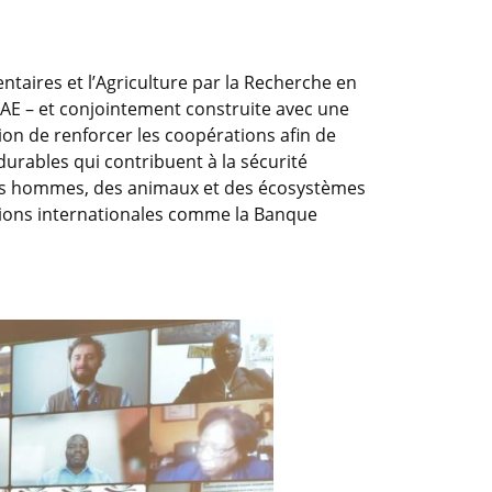
entaires et l’Agriculture par la Recherche en
INRAE – et conjointement construite avec une
tion de renforcer les coopérations afin de
urables qui contribuent à la sécurité
é des hommes, des animaux et des écosystèmes
sations internationales comme la Banque