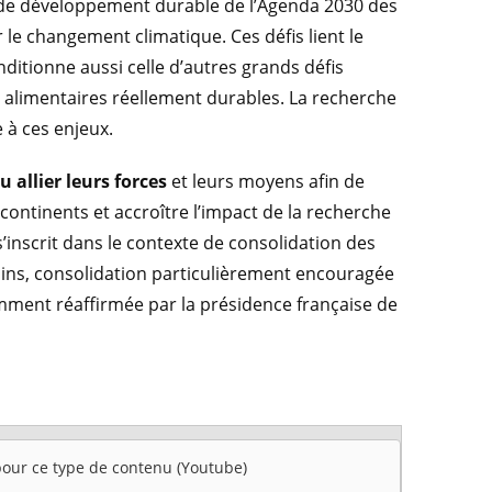
s de développement durable de l’Agenda 2030 des
r le changement climatique. Ces défis lient le
onditionne aussi celle d’autres grands défis
 alimentaires réellement durables. La recherche
ce à ces enjeux.
u allier leurs forces
et leurs moyens afin de
 continents et accroître l’impact de la recherche
s’inscrit dans le contexte de consolidation des
ains, consolidation particulièrement encouragée
emment réaffirmée par la présidence française de
 pour ce type de contenu (Youtube)