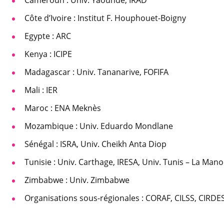
Cameroun : Univ. Yaoundé, IRAD
Côte d’Ivoire : Institut F. Houphouet-Boigny
Egypte : ARC
Kenya : ICIPE
Madagascar : Univ. Tananarive, FOFIFA
Mali : IER
Maroc : ENA Meknès
Mozambique : Univ. Eduardo Mondlane
Sénégal : ISRA, Univ. Cheikh Anta Diop
Tunisie : Univ. Carthage, IRESA, Univ. Tunis – La Man
Zimbabwe : Univ. Zimbabwe
Organisations sous-régionales : CORAF, CILSS, CIRDE