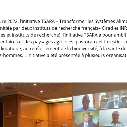
ture 2022, l’initiative TSARA – Transformer les Systèmes Alim
. Initiée par deux instituts de recherche français– Cirad et 
tés et instituts de recherche), l’initiative TSARA a pour ambi
ntaires et des paysages agricoles, pastoraux et forestiers d
t climatique, au renforcement de la biodiversité, à la sant
mes-hommes. L’initiative a été présentée à plusieurs organi