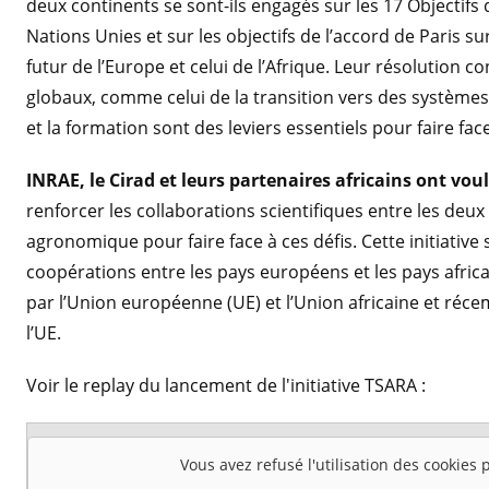
deux continents se sont-ils engagés sur les 17 Objectif
Nations Unies et sur les objectifs de l’accord de Paris su
futur de l’Europe et celui de l’Afrique. Leur résolution c
globaux, comme celui de la transition vers des systèmes
et la formation sont des leviers essentiels pour faire fa
INRAE, le Cirad et leurs partenaires africains ont voul
renforcer les collaborations scientifiques entre les deux
agronomique pour faire face à ces défis. Cette initiative 
coopérations entre les pays européens et les pays afric
par l’Union européenne (UE) et l’Union africaine et réc
l’UE.
Voir le replay du lancement de l'initiative TSARA :
Vous avez refusé l'utilisation des cookies