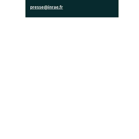
presse@inrae.fr