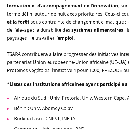
formation et d’accompagnement de l’innovation
, su
terme défini autour de huit axes prioritaires. Ceux-ci co
et la forêt
sous contrainte de changement climatique ; l
de l’élevage ; la durabilité des
systèmes alimentaires
; 
paysages ; le travail et l’
emploi.
TSARA contribuera à faire progresser des initiatives i
partenariat Union européenne-Union africaine (UE-UA) en
Protéines végétales, l’initiative 4 pour 1000, PREZODE ou
*Listes des institutions africaines ayant participé au
Afrique du Sud : Univ. Pretoria, Univ. Western Cape, 
Bénin : Univ. Abomey Calavi
Burkina Faso : CNRST, INERA