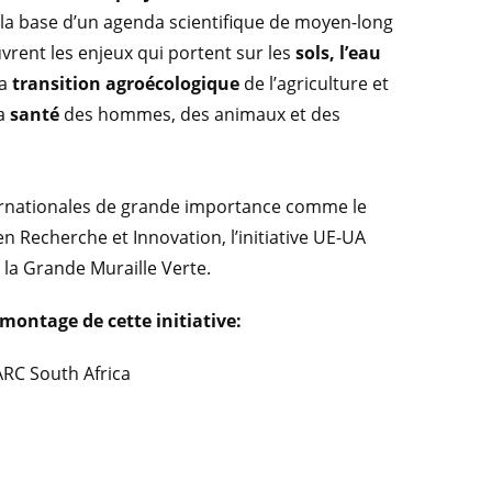
r la base d’un agenda scientifique de moyen-long
uvrent les enjeux qui portent sur les
sols, l’eau
a
transition agroécologique
de l’agriculture et
la
santé
des hommes, des animaux et des
nternationales de grande importance comme le
 Recherche et Innovation, l’initiative UE-UA
 la Grande Muraille Verte.
 montage de cette initiative:
ARC South Africa