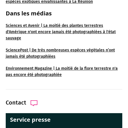
espèces exotiques envahissantes à La Réunion
Dans les médias
Sciences et Avenir | La moitié des plantes terrestres
d'Amérique n'ont encore jamais été photographiées à l'état
sauvage
SciencePost | De très nombreuses espèces végétales n’ont
jamais été photographiées
Environnement Magazine | La moitié de la flore terrestre n'a
pas encore été photographiée
Contact
Service presse