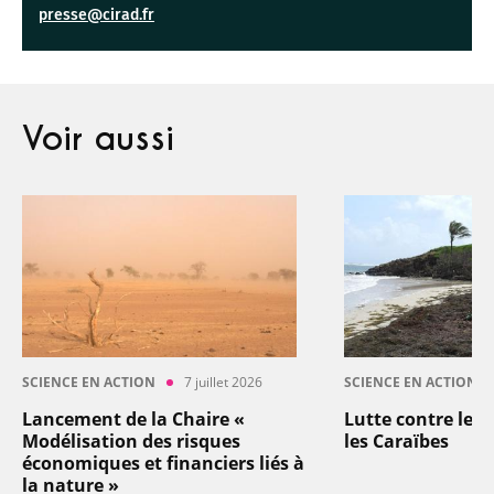
presse@cirad.fr
Voir aussi
SCIENCE EN ACTION
7 juillet 2026
SCIENCE EN ACTION
Lancement de la Chaire «
Lutte contre les
Modélisation des risques
les Caraïbes
économiques et financiers liés à
la nature »