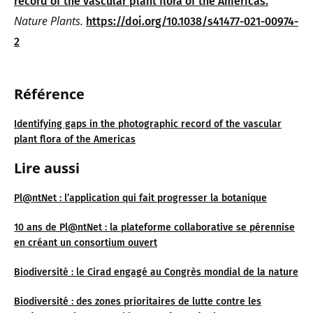
record of the vascular plant flora of the Americas.
Nature Plants.
https://doi.org/10.1038/s41477-021-00974-
2
Référence
Identifying gaps in the photographic record of the vascular
plant flora of the Americas
Lire aussi
Pl@ntNet : l’application qui fait progresser la botanique
10 ans de Pl@ntNet : la plateforme collaborative se pérennise
en créant un consortium ouvert
Biodiversité : le Cirad engagé au Congrès mondial de la nature
Biodiversité : des zones prioritaires de lutte contre les