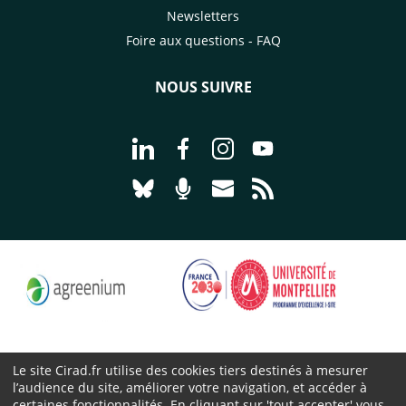
Newsletters
Foire aux questions - FAQ
NOUS SUIVRE
Aller à la page Nous suivre sur Linke
Aller à la page Nous suivre sur
Aller à la page Nous suiv
Aller à la page Nou
Aller à la page Nous suivre sur Blues
Aller à la page Nourrir le vivan
Aller à la page Nous cont
Aller à la page Flux
Le site Cirad.fr utilise des cookies tiers destinés à mesurer
l’audience du site, améliorer votre navigation, et accéder à
Cirad 2026 ©
certaines fonctionnalités. En cliquant sur 'tout accepter' vous