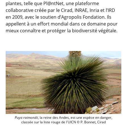
plantes, telle que Pl@ntNet, une plateforme
collaborative créée par le Cirad, INRAE, Inria et l’IRD
en 2009, avec le soutien d’Agropolis Fondation. Ils
appellent à un effort mondial dans ce domaine pour
mieux connaître et protéger la biodiversité végétale.
Puya raimondii, la reine des Andes, est 
Puya raimondii
, la reine des Andes, est une espèce en danger,
classée sur la liste rouge de l'UICN © P. Bonnet, Cirad