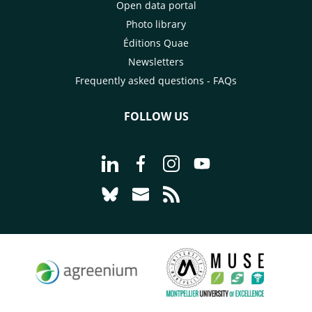
Open data portal
Photo library
Éditions Quae
Newsletters
Frequently asked questions - FAQs
FOLLOW US
Go to page Follow us on LinkedIn - C
Go to page Follow us on Faceb
Go to page Follow us on 
Go to page Follow 
Go to page Follow us on Bluesky - CI
Go to page Contact us - CIRAD
Go to page RSS - CIRAD