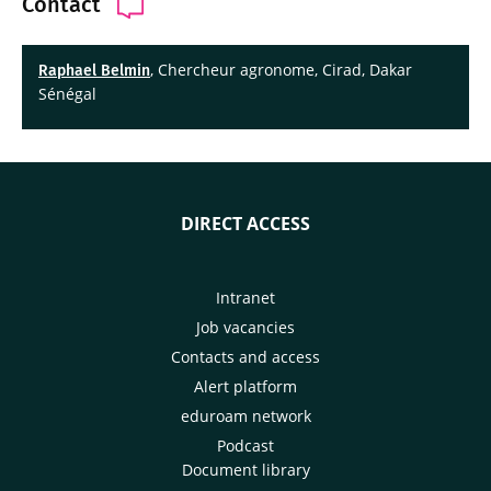
Contact
, Chercheur agronome, Cirad, Dakar
Raphael Belmin
Sénégal
DIRECT ACCESS
Intranet
Job vacancies
Contacts and access
Alert platform
eduroam network
Podcast
Document library