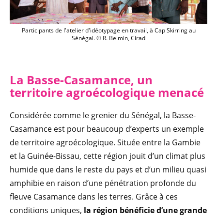
Participants de l'atelier d'idéotypage en 
Participants de l'atelier d'idéotypage en travail, à Cap Skirring au
Sénégal. © R. Belmin, Cirad
La Basse-Casamance, un
territo
ire agr
oécologique menacé
Considérée comme le grenier du Sénégal, la Basse-
Casamance est pour beaucoup d’experts un exemple
de territoire agroécologique. Située entre la Gambie
et la Guinée-Bissau, cette région jouit d’un climat plus
humide que dans le reste du pays et d’un milieu quasi
amphibie en raison d’une pénétration profonde du
fleuve Casamance dans les terres. Grâce à ces
conditions uniques,
la région bénéficie d’une grande