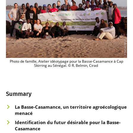
Photo de famille, Atelier idéotypage pour la Basse-Casamance à Cap
Skirring au Sénégal. © R. Belmin, Cirad
Summary
La Basse-Casamance, un territo
ire agr
oécologique
menacé
Identification du f
utur désir
able pour la Basse-
Casamance