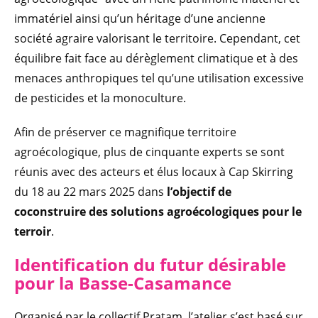
immatériel ainsi qu’un héritage d’une ancienne
société agraire valorisant le territoire. Cependant, cet
équilibre fait face au dérèglement climatique et à des
menaces anthropiques tel qu’une utilisation excessive
de pesticides et la monoculture.
Afin de préserver ce magnifique territoire
agroécologique, plus de cinquante experts se sont
réunis avec des acteurs et élus locaux à Cap Skirring
du 18 au 22 mars 2025 dans
l’objectif de
coconstruire des solutions agroécologiques pour le
terroir
.
Identification du f
utur désir
able
pour la Basse-Casamance
Organisé par le collectif Pratam, l’atelier s’est basé sur