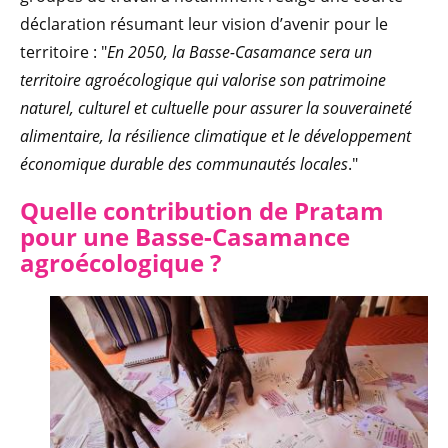
déclaration résumant leur vision d’avenir pour le
territoire : "
En 2050, la Basse-Casamance sera un
territoire agroécologique qui valorise son patrimoine
naturel, culturel et cultuelle pour assurer la souveraineté
alimentaire, la résilience climatique et le développement
économique durable des communautés locales
."
Quelle contribution de
Pratam
pour une Basse-Casamance
agroécologique ?