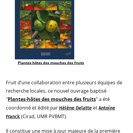
Plantes-hôtes des mouches des fruits
Fruit d’une collaboration entre plusieurs équipes de
recherche locales, ce nouvel ouvrage baptisé
"
Plantes-hôtes des mouches des fruits
" a été
coordonné et édité par
et
Hélène Delatte
Antoine
(Cirad, UMR PVBMT).
Franck
Il constitue une mise à jour majeure de la première