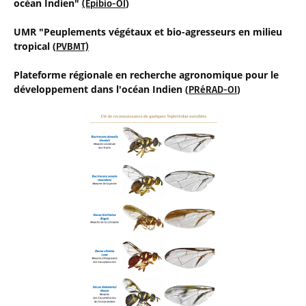
océan Indien"
)
(Epibio-OI
UMR "Peuplements végétaux et bio-agresseurs en milieu
tropical (
PVBMT)
Plateforme régionale en recherche agronomique pour le
développement dans l'océan Indien (
)
PRéRAD-OI