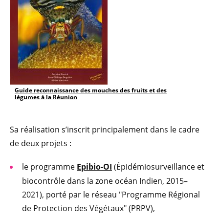
Guide reconnaissance des mouches des fruits et des
légumes à la Réunion
Sa réalisation s’inscrit principalement dans le cadre
de deux projets :
le programme
Epibio-OI
(Épidémiosurveillance et
biocontrôle dans la zone océan Indien, 2015–
2021), porté par le réseau "Programme Régional
de Protection des Végétaux" (PRPV),