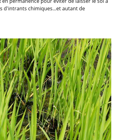
ux en permanence pour éviter de laisser le sol à
s d'intrants chimiques...et autant de