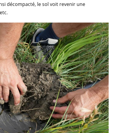
insi décompacté, le sol voit revenir une
etc.