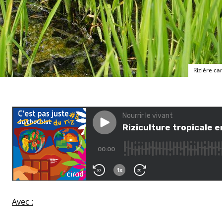
Rizière ca
Avec :