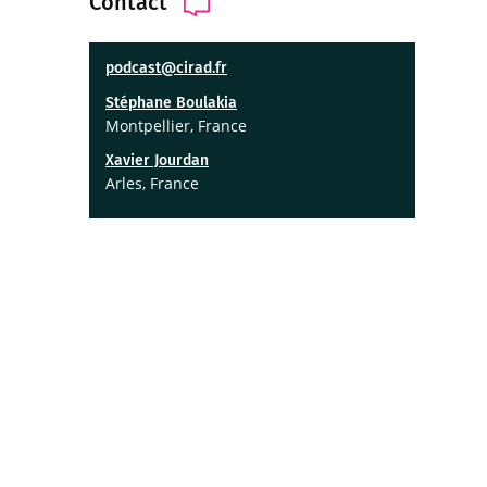
Contact
podcast@cirad.fr
Stéphane Boulakia
Montpellier, France
Xavier Jourdan
Arles, France