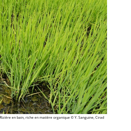
Rizière en bain, riche en matière organique © Y. Sanguine, Cirad