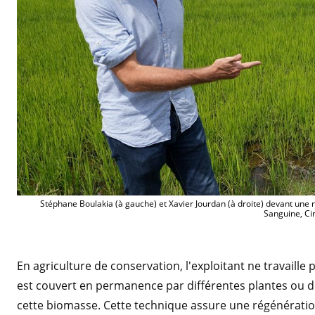
Stéphane Boulakia (à gauche) et Xavier Jourdan (à droite) devant une ri
Sanguine, Ci
En agriculture de conservation, l'exploitant ne travaille p
est couvert en permanence par différentes plantes ou de
cette biomasse. Cette technique assure une régénération 