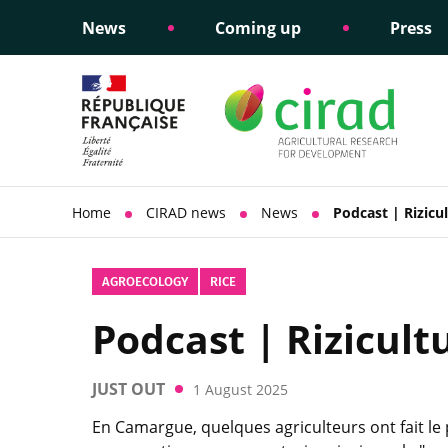
News
Coming up
Press
Informing public policy
Ethical commitments
Science dipl
Social respon
support
policy
Home
CIRAD news
News
Podcast | Rizicu
AGROECOLOGY
RICE
Podcast | Rizicult
JUST OUT
1 August 2025
En Camargue, quelques agriculteurs ont fait le 