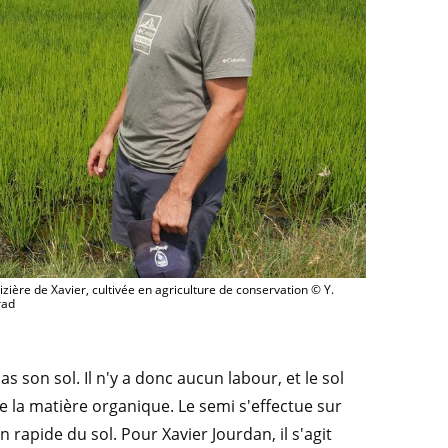
zière de Xavier, cultivée en agriculture de conservation © Y.
rad
as son sol. Il n'y a donc aucun labour, et le sol
 la matière organique. Le semi s'effectue sur
rapide du sol. Pour Xavier Jourdan, il s'agit