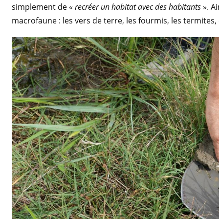
simplement de «
recréer un habitat avec des habitants
». A
macrofaune : les vers de terre, les fourmis, les termites, 