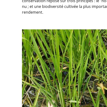
conservation repose sur trois principes : le "no-
nu ; et une biodiversité cultivée la plus impor
rendement.