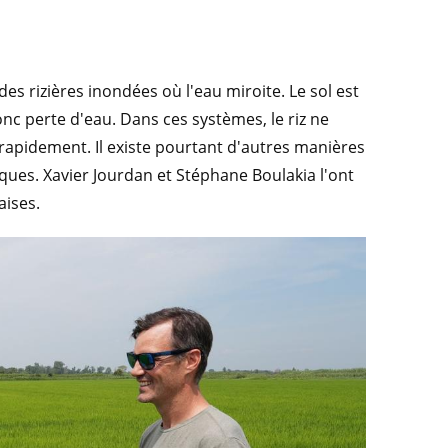
des rizières inondées où l'eau miroite. Le sol est
donc perte d'eau. Dans ces systèmes, le riz ne
e rapidement. Il existe pourtant d'autres manières
iques. Xavier Jourdan et Stéphane Boulakia l'ont
aises.