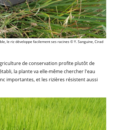
le, le riz développe facilement ses racines © Y. Sanguine, Cirad
agriculture de conservation profite plutôt de
établi, la plante va elle-même chercher l'eau
 importantes, et les rizières résistent aussi