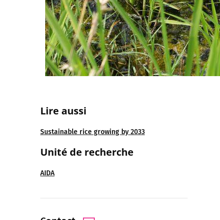
Lire aussi
Sustainable rice growing by 2033
Unité de recherche
AIDA