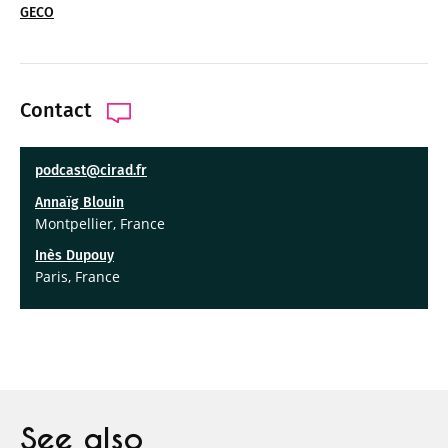
GECO
Contact
podcast@cirad.fr
Annaïg Blouin
Montpellier, France
Inès Dupouy
Paris, France
See also