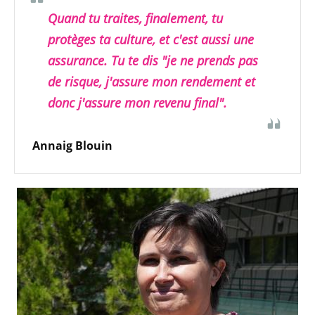
Quand tu traites, finalement, tu
protèges ta culture, et c'est aussi une
assurance. Tu te dis "je ne prends pas
de risque, j'assure mon rendement et
donc j'assure mon revenu final".
Annaig Blouin