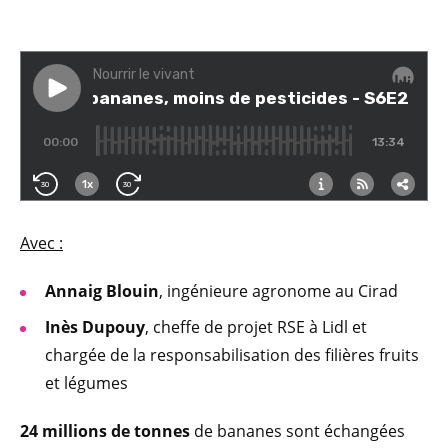
Av
ec :
Annaig Blouin
, ingénieure agronome au Cirad
Inès Dupouy
, cheffe de projet RSE à Lidl et
chargée de la responsabilisation des filières fruits
et légumes
24 millions de tonnes
de bananes sont échangées